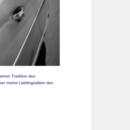
nnenen Tradition des
ber meine Lieblingsalben des