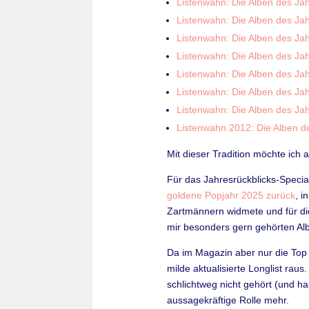
Listenwahn: Die Alben des Ja
Listenwahn: Die Alben des Ja
Listenwahn: Die Alben des Ja
Listenwahn: Die Alben des Ja
Listenwahn: Die Alben des Ja
Listenwahn: Die Alben des Ja
Listenwahn: Die Alben des Ja
Listenwahn 2012: Die Alben d
Mit dieser Tradition möchte ich 
Für das Jahresrückblicks-Spec
goldene Popjahr 2025 zurück
, 
Zartmännern widmete und für die 
mir besonders gern gehörten Alb
Da im Magazin aber nur die Top
milde aktualisierte Longlist ra
schlichtweg nicht gehört (und ha
aussagekräftige Rolle mehr.