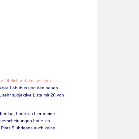
ausführlich auf das seltsam
en wie Labubus und den neuen
 sehr subjektive Liste mit 20 von
er lag, haue ich hier meine
euerscheinungen hatte ich
h Platz 5 übrigens auch keine