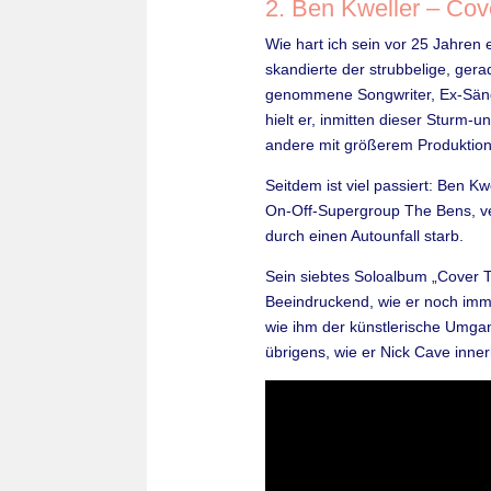
2. Ben Kweller – Cov
Wie hart ich sein vor 25 Jahren 
skandierte der strubbelige, ge
genommene Songwriter, Ex-Sänger
hielt er, inmitten dieser Sturm-
andere mit größerem Produktion
Seitdem ist viel passiert: Ben 
On-Off-Supergroup The Bens, ver
durch einen Autounfall starb.
Sein siebtes Soloalbum „Cover T
Beeindruckend, wie er noch imm
wie ihm der künstlerische Umgan
übrigens, wie er Nick Cave inner