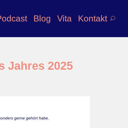
Podcast
Blog
Vita
Kontakt
s Jahres 2025
sonders gerne gehört habe.