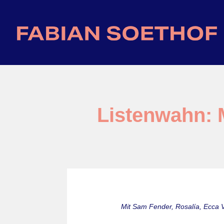
Listenwahn: 
Mit Sam Fender, Rosalía, Ecca 