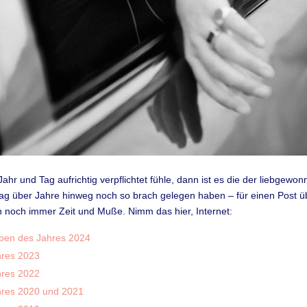
ahr und Tag aufrichtig verpflichtet fühle, dann ist es die der liebgewo
ag über Jahre hinweg noch so brach gelegen haben – für einen Post ü
 noch immer Zeit und Muße. Nimm das hier, Internet:
lben des Jahres 2024
hres 2023
hres 2022
hres 2020 und 2021