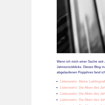
Wenn ich mich einer Sache seit J
Jahresrückblicks. Dieses Blog m
abgelaufenen Popjahres fand ich
Listenwahn: Meine Lieblingsa
Listenwahn: Die Alben des Ja
Listenwahn: Die Alben des Ja
Listenwahn: Die Alben des Ja