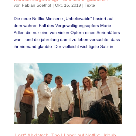
von
Fabian Soethof
|
Okt. 16, 2019
|
Texte
Die neue Netflix-Miniserie „Unbelievable“ basiert auf
dem wahren Fall des Vergewaltigungsopfers Marie
Adler, die nur eine von vielen Opfern eines Serientäters
war – und die jahrelang damit zu leben versuchte, dass
ihr niemand glaubte. Der vielleicht wichtigste Satz in...
„Lost“-Abklatsch „The I-Land“ auf Netflix: Urlaub