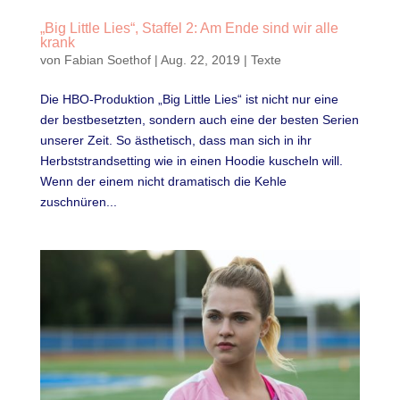
„Big Little Lies“, Staffel 2: Am Ende sind wir alle
krank
von
Fabian Soethof
|
Aug. 22, 2019
|
Texte
Die HBO-Produktion „Big Little Lies“ ist nicht nur eine
der bestbesetzten, sondern auch eine der besten Serien
unserer Zeit. So ästhetisch, dass man sich in ihr
Herbststrandsetting wie in einen Hoodie kuscheln will.
Wenn der einem nicht dramatisch die Kehle
zuschnüren...