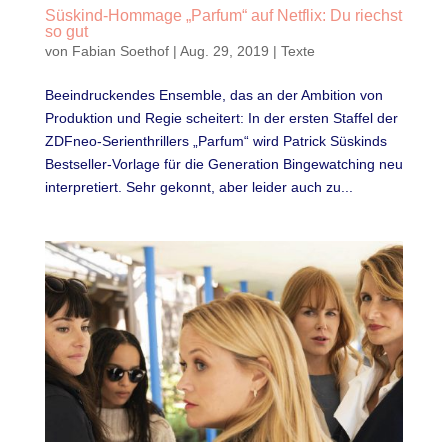
Süskind-Hommage „Parfum“ auf Netflix: Du riechst
so gut
von
Fabian Soethof
|
Aug. 29, 2019
|
Texte
Beeindruckendes Ensemble, das an der Ambition von
Produktion und Regie scheitert: In der ersten Staffel der
ZDFneo-Serienthrillers „Parfum“ wird Patrick Süskinds
Bestseller-Vorlage für die Generation Bingewatching neu
interpretiert. Sehr gekonnt, aber leider auch zu...