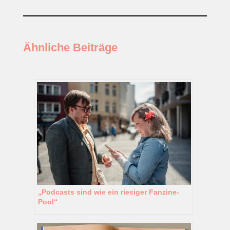
Ähnliche Beiträge
„Podcasts sind wie ein riesiger Fanzine-
Pool“