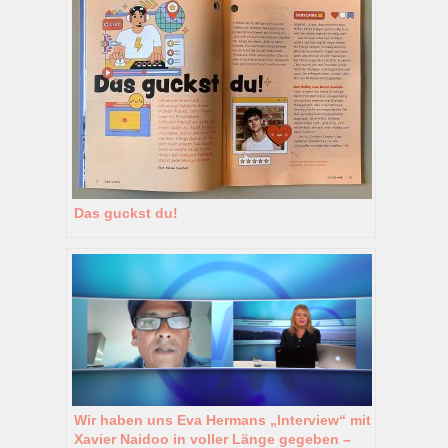
Das guckst du!
Wir haben uns Eva Hermans „Interview“ mit
Xavier Naidoo in voller Länge gegeben –