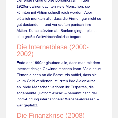
Der erste richtig große Börsencrash. In den
1920er-Jahren dachten viele Menschen, sie
könnten mit Aktien schnell reich werden. Aber
plötzlich merkten alle, dass die Firmen gar nicht so
gut dastanden – und verkauften panisch ihre
Aktien. Kurse stürzten ab, Banken gingen pleite,
eine große Weltwirtschaftskrise begann.
Die Internetblase (2000-
2002)
Ende der 1990er glaubten alle, dass man mit dem
Internet riesige Gewinne machen kann. Viele neue
Firmen gingen an die Börse. Als auffiel, dass sie
kaum Geld verdienen, stürzten ihre Aktienkurse
ab. Viele Menschen verloren ihr Erspartes, die
sogenannte „Dotcom-Blase“ – benannt nach der
.com-Endung internationaler Website-Adressen –
war geplatzt.
Die Finanzkrise (2008)