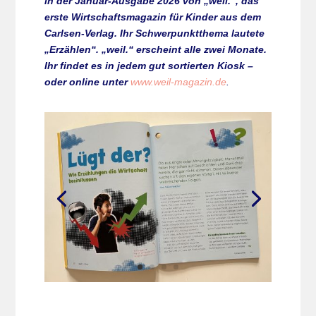
in der Januar-Ausgabe 2026 von „weil.“, das
erste Wirtschaftsmagazin für Kinder aus dem
Carlsen-Verlag. Ihr Schwerpunktthema lautete
„Erzählen“. „weil.“ erscheint alle zwei Monate.
Ihr findet es in jedem gut sortierten Kiosk –
oder online unter
www.weil-magazin.de
.