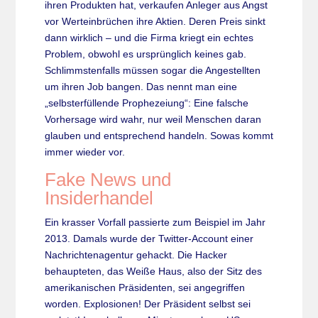
ihren Produkten hat, verkaufen Anleger aus Angst
vor Werteinbrüchen ihre Aktien. Deren Preis sinkt
dann wirklich – und die Firma kriegt ein echtes
Problem, obwohl es ursprünglich keines gab.
Schlimmstenfalls müssen sogar die Angestellten
um ihren Job bangen. Das nennt man eine
„selbsterfüllende Prophezeiung“: Eine falsche
Vorhersage wird wahr, nur weil Menschen daran
glauben und entsprechend handeln. Sowas kommt
immer wieder vor.
Fake News und
Insiderhandel
Ein krasser Vorfall passierte zum Beispiel im Jahr
2013. Damals wurde der Twitter-Account einer
Nachrichtenagentur gehackt. Die Hacker
behaupteten, das Weiße Haus, also der Sitz des
amerikanischen Präsidenten, sei angegriffen
worden. Explosionen! Der Präsident selbst sei