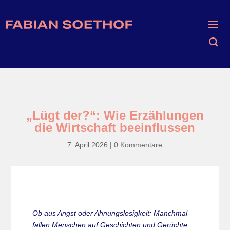
„Lügt der?“: Wie Erzählungen
die Wirtschaft beeinflussen
7. April 2026
|
0 Kommentare
Ob aus Angst oder Ahnungslosigkeit: Manchmal
fallen Menschen auf Geschichten und Gerüchte