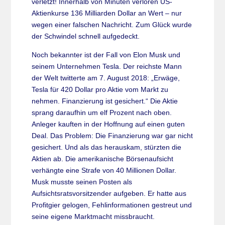
verletzt! Innerhalb von Minuten verloren US-
Aktienkurse 136 Milliarden Dollar an Wert – nur
wegen einer falschen Nachricht. Zum Glück wurde
der Schwindel schnell aufgedeckt.
Noch bekannter ist der Fall von Elon Musk und
seinem Unternehmen Tesla. Der reichste Mann
der Welt twitterte am 7. August 2018: „Erwäge,
Tesla für 420 Dollar pro Aktie vom Markt zu
nehmen. Finanzierung ist gesichert.“ Die Aktie
sprang daraufhin um elf Prozent nach oben.
Anleger kauften in der Hoffnung auf einen guten
Deal. Das Problem: Die Finanzierung war gar nicht
gesichert. Und als das herauskam, stürzten die
Aktien ab. Die amerikanische Börsenaufsicht
verhängte eine Strafe von 40 Millionen Dollar.
Musk musste seinen Posten als
Aufsichtsratsvorsitzender aufgeben. Er hatte aus
Profitgier gelogen, Fehlinformationen gestreut und
seine eigene Marktmacht missbraucht.