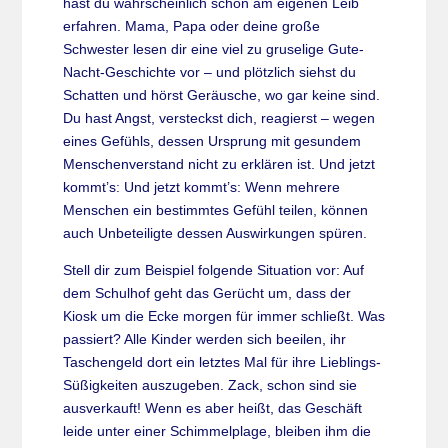
hast du wahrscheinlich schon am eigenen Leib
erfahren. Mama, Papa oder deine große
Schwester lesen dir eine viel zu gruselige Gute-
Nacht-Geschichte vor – und plötzlich siehst du
Schatten und hörst Geräusche, wo gar keine sind.
Du hast Angst, versteckst dich, reagierst – wegen
eines Gefühls, dessen Ursprung mit gesundem
Menschenverstand nicht zu erklären ist. Und jetzt
kommt’s: Und jetzt kommt’s: Wenn mehrere
Menschen ein bestimmtes Gefühl teilen, können
auch Unbeteiligte dessen Auswirkungen spüren.
Stell dir zum Beispiel folgende Situation vor: Auf
dem Schulhof geht das Gerücht um, dass der
Kiosk um die Ecke morgen für immer schließt. Was
passiert? Alle Kinder werden sich beeilen, ihr
Taschengeld dort ein letztes Mal für ihre Lieblings-
Süßigkeiten auszugeben. Zack, schon sind sie
ausverkauft! Wenn es aber heißt, das Geschäft
leide unter einer Schimmelplage, bleiben ihm die