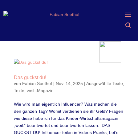
Das guckst du!
von
Fabian Soethof
|
Nov. 14, 2025
|
Ausgewählte Texte
,
Texte
,
weil.-Magazin
Wie wird man eigentlich Influencer? Was machen die
den ganzen Tag? Womit verdienen sie ihr Geld? Fragen
wie diese habe ich für das Kinder-Wirtschaftsmagazin
„weil.“ beantwortet und beantworten lassen. DAS
GUCKST DU! Influencer teilen in Videos Pranks, Let’s