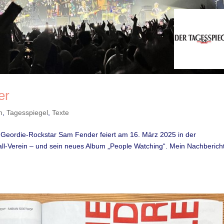
er
n
,
Tagesspiegel
,
Texte
 Geordie-Rockstar Sam Fender feiert am 16. März 2025 in der
ll-Verein – und sein neues Album „People Watching“. Mein Nachbericht