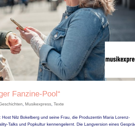
iger Fanzine-Pool“
Geschichten
,
Musikexpress
,
Texte
Host Nilz Bokelberg und seine Frau, die Produzentin Maria Lorenz-
ality-Talks und Popkultur kennengelernt. Die Langversion eines Gespr