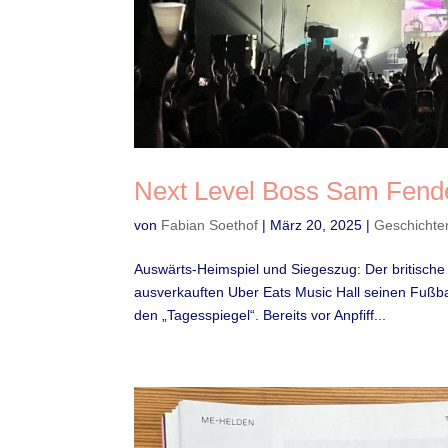
Next Level Boss Sam Fend
von
Fabian Soethof
|
März 20, 2025
|
Geschichte
Auswärts-Heimspiel und Siegeszug: Der britische
ausverkauften Uber Eats Music Hall seinen Fußba
den „Tagesspiegel“. Bereits vor Anpfiff...