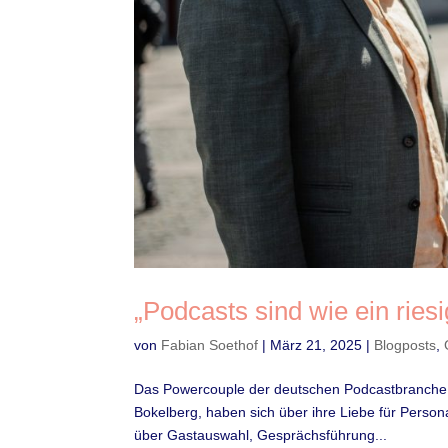
„Podcasts sind wie ein ries
von
Fabian Soethof
|
März 21, 2025
|
Blogposts
,
Das Powercouple der deutschen Podcastbranche: 
Bokelberg, haben sich über ihre Liebe für Person
über Gastauswahl, Gesprächsführung...