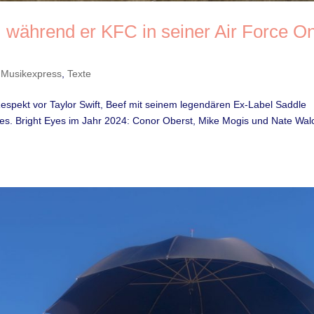
, während er KFC in seiner Air Force O
,
Musikexpress
,
Texte
spekt vor Taylor Swift, Beef mit seinem legendären Ex-Label Saddle
es. Bright Eyes im Jahr 2024: Conor Oberst, Mike Mogis und Nate Walc