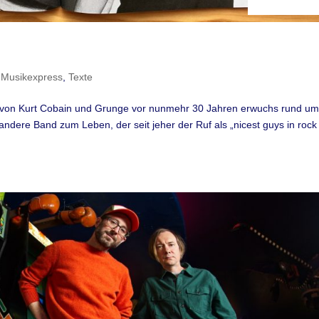
,
Musikexpress
,
Texte
 von Kurt Cobain und Grunge vor nunmehr 30 Jahren erwuchs rund u
ndere Band zum Leben, der seit jeher der Ruf als „nicest guys in rock