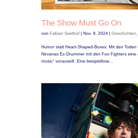
The Show Must Go On
von
Fabian Soethof
|
Nov. 8, 2024
|
Geschichten
Humor statt Heart-Shaped-Boxes: Mit den Toden
Nirvanas Ex-Drummer mit den Foo Fighters eine a
music“ vorauseilt. Eine beispiellose...