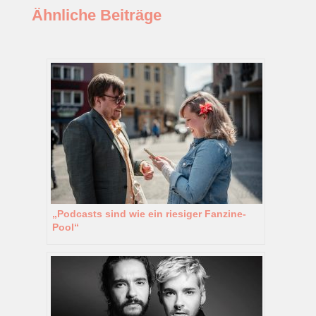
Ähnliche Beiträge
„Podcasts sind wie ein riesiger Fanzine-
Pool“