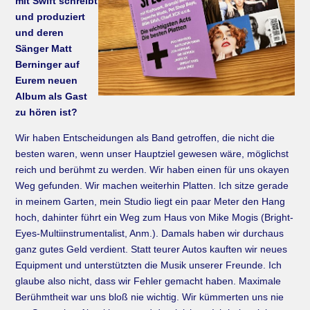
mit Swift schreibt
und produziert
und deren
Sänger Matt
Berninger auf
Eurem neuen
Album als Gast
zu hören ist?
Wir haben Entscheidungen als Band getroffen, die nicht die
besten waren, wenn unser Hauptziel gewesen wäre, möglichst
reich und berühmt zu werden. Wir haben einen für uns okayen
Weg gefunden. Wir machen weiterhin Platten. Ich sitze gerade
in meinem Garten, mein Studio liegt ein paar Meter den Hang
hoch, dahinter führt ein Weg zum Haus von Mike Mogis (Bright-
Eyes-Multiinstrumentalist, Anm.). Damals haben wir durchaus
ganz gutes Geld verdient. Statt teurer Autos kauften wir neues
Equipment und unterstützten die Musik unserer Freunde. Ich
glaube also nicht, dass wir Fehler gemacht haben. Maximale
Berühmtheit war uns bloß nie wichtig. Wir kümmerten uns nie