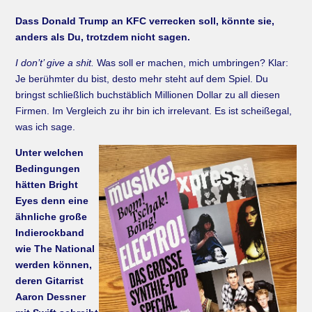
Dass Donald Trump an KFC verrecken soll, könnte sie,
anders als Du, trotzdem nicht sagen.
I don’t’ give a shit.
Was soll er machen, mich umbringen? Klar:
Je berühmter du bist, desto mehr steht auf dem Spiel. Du
bringst schließlich buchstäblich Millionen Dollar zu all diesen
Firmen. Im Vergleich zu ihr bin ich irrelevant. Es ist scheißegal,
was ich sage.
Unter welchen
Bedingungen
hätten Bright
Eyes denn eine
ähnliche große
Indierockband
wie The National
werden können,
deren Gitarrist
Aaron Dessner