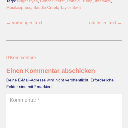
Tags:
Bright Eyes
,
Conor Oberst
,
Donald Trump
,
Interview
,
Musikexpress
,
Saddle Creek
,
Taylor Swift
←
vorheriger Text
nächster Text
→
0 Kommentare
Einen Kommentar abschicken
Deine E-Mail-Adresse wird nicht veröffentlicht.
Erforderliche
Felder sind mit
*
markiert