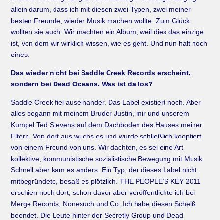
allein darum, dass ich mit diesen zwei Typen, zwei meiner
besten Freunde, wieder Musik machen wollte. Zum Glück
wollten sie auch. Wir machten ein Album, weil dies das einzige
ist, von dem wir wirklich wissen, wie es geht. Und nun halt noch
eines.
Das wieder nicht bei Saddle Creek Records erscheint,
sondern bei Dead Oceans. Was ist da los?
Saddle Creek fiel auseinander. Das Label existiert noch. Aber
alles begann mit meinem Bruder Justin, mir und unserem
Kumpel Ted Stevens auf dem Dachboden des Hauses meiner
Eltern. Von dort aus wuchs es und wurde schließlich kooptiert
von einem Freund von uns. Wir dachten, es sei eine Art
kollektive, kommunistische sozialistische Bewegung mit Musik.
Schnell aber kam es anders. Ein Typ, der dieses Label nicht
mitbegründete, besaß es plötzlich. THE PEOPLE’S KEY 2011
erschien noch dort, schon davor aber veröffentlichte ich bei
Merge Records, Nonesuch und Co. Ich habe diesen Scheiß
beendet. Die Leute hinter der Secretly Group und Dead