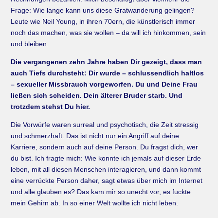
Frage: Wie lange kann uns diese Gratwanderung gelingen?
Leute wie Neil Young, in ihren 70ern, die künstlerisch immer
noch das machen, was sie wollen – da will ich hinkommen, sein
und bleiben.
Die vergangenen zehn Jahre haben Dir gezeigt, dass man
auch Tiefs durchsteht: Dir wurde – schlussendlich haltlos
– sexueller Missbrauch vorgeworfen. Du und Deine Frau
ließen sich scheiden. Dein älterer Bruder starb. Und
trotzdem stehst Du hier.
Die Vorwürfe waren surreal und psychotisch, die Zeit stressig
und schmerzhaft. Das ist nicht nur ein Angriff auf deine
Karriere, sondern auch auf deine Person. Du fragst dich, wer
du bist. Ich fragte mich: Wie konnte ich jemals auf dieser Erde
leben, mit all diesen Menschen interagieren, und dann kommt
eine verrückte Person daher, sagt etwas über mich im Internet
und alle glauben es? Das kam mir so unecht vor, es fuckte
mein Gehirn ab. In so einer Welt wollte ich nicht leben.