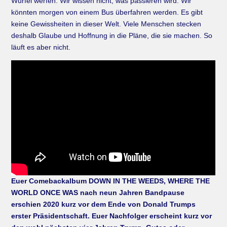
Würfel werfen. Wir wissen nicht, was passieren wird. Wir
könnten morgen von einem Bus überfahren werden. Es gibt
keine Gewissheiten in dieser Welt. Viele Menschen stecken
deshalb Glaube und Hoffnung in die Pläne, die sie machen. So
läuft es aber nicht.
Euer Comebackalbum DOWN IN THE WEEDS, WHERE THE
WORLD ONCE WAS nach neun Jahren Bandpause
erschien 2020 kurz vor dem Ende von Donald Trumps
erster Präsidentschaft. Euer Nachfolger erscheint kurz vor