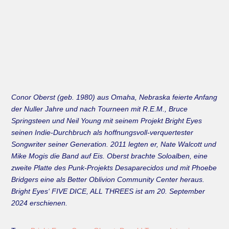
Conor Oberst (geb. 1980) aus Omaha, Nebraska feierte Anfang
der Nuller Jahre und nach Tourneen mit R.E.M., Bruce
Springsteen und Neil Young mit seinem Projekt Bright Eyes
seinen Indie-Durchbruch als hoffnungsvoll-verquertester
Songwriter seiner Generation. 2011 legten er, Nate Walcott und
Mike Mogis die Band auf Eis. Oberst brachte Soloalben, eine
zweite Platte des Punk-Projekts Desaparecidos und mit Phoebe
Bridgers eine als Better Oblivion Community Center heraus.
Bright Eyes‘ FIVE DICE, ALL THREES ist am 20. September
2024 erschienen.