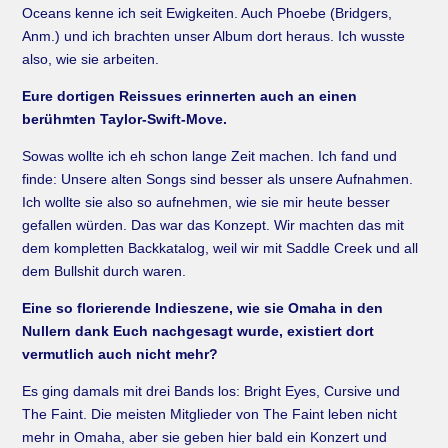
Oceans kenne ich seit Ewigkeiten. Auch Phoebe (Bridgers,
Anm.) und ich brachten unser Album dort heraus. Ich wusste
also, wie sie arbeiten.
Eure dortigen Reissues erinnerten auch an einen
berühmten Taylor-Swift-Move.
Sowas wollte ich eh schon lange Zeit machen. Ich fand und
finde: Unsere alten Songs sind besser als unsere Aufnahmen.
Ich wollte sie also so aufnehmen, wie sie mir heute besser
gefallen würden. Das war das Konzept. Wir machten das mit
dem kompletten Backkatalog, weil wir mit Saddle Creek und all
dem Bullshit durch waren.
Eine so florierende Indieszene, wie sie Omaha in den
Nullern dank Euch nachgesagt wurde, existiert dort
vermutlich auch nicht mehr?
Es ging damals mit drei Bands los: Bright Eyes, Cursive und
The Faint. Die meisten Mitglieder von The Faint leben nicht
mehr in Omaha, aber sie geben hier bald ein Konzert und