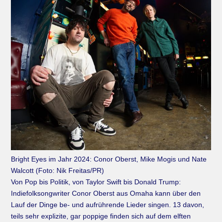
Bright Eyes im Jahr 2024: Conor Oberst, Mike Mogis und Nate
Walcott (Foto: Nik Freitas/PR)
Von Pop bis Politik, von Taylor Swift bis Donald Trump:
Indiefolksongwriter Conor Oberst aus Omaha kann über den
Lauf der Dinge be- und aufrührende Lieder singen. 13 davon,
teils sehr explizite, gar poppige finden sich auf dem elften