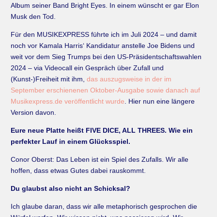
Album seiner Band Bright Eyes. In einem wünscht er gar Elon
Musk den Tod.
Für den MUSIKEXPRESS führte ich im Juli 2024 – und damit
noch vor Kamala Harris‘ Kandidatur anstelle Joe Bidens und
weit vor dem Sieg Trumps bei den US-Präsidentschaftswahlen
2024 – via Videocall ein Gespräch über Zufall und
(Kunst-)Freiheit mit ihm,
das auszugsweise in der im
September erschienenen Oktober-Ausgabe sowie danach auf
Musikexpress.de veröffentlicht wurde
. Hier nun eine längere
Version davon.
Eure neue Platte heißt FIVE DICE, ALL THREES. Wie ein
perfekter Lauf in einem Glücksspiel.
Conor Oberst: Das Leben ist ein Spiel des Zufalls. Wir alle
hoffen, dass etwas Gutes dabei rauskommt.
Du glaubst also nicht an Schicksal?
Ich glaube daran, dass wir alle metaphorisch gesprochen die