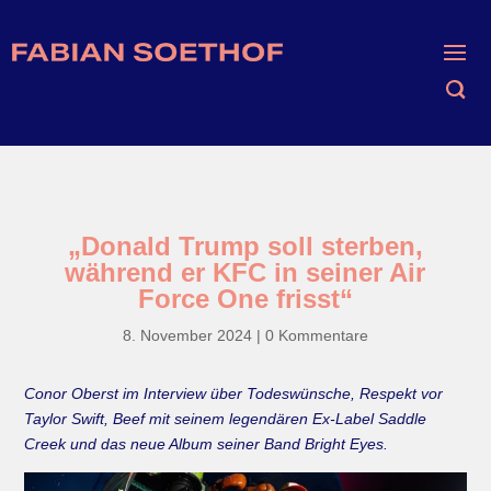
„Donald Trump soll sterben,
während er KFC in seiner Air
Force One frisst“
8. November 2024
|
0 Kommentare
Conor Oberst im Interview über Todeswünsche, Respekt vor
Taylor Swift, Beef mit seinem legendären Ex-Label Saddle
Creek und das neue Album seiner Band Bright Eyes.