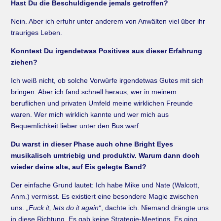
Hast Du die Beschuldigende jemals getroffen?
Nein. Aber ich erfuhr unter anderem von Anwälten viel über ihr
trauriges Leben.
Konntest Du irgendetwas Positives aus dieser Erfahrung
ziehen?
Ich weiß nicht, ob solche Vorwürfe irgendetwas Gutes mit sich
bringen. Aber ich fand schnell heraus, wer in meinem
beruflichen und privaten Umfeld meine wirklichen Freunde
waren. Wer mich wirklich kannte und wer mich aus
Bequemlichkeit lieber unter den Bus warf.
Du warst in dieser Phase auch ohne Bright Eyes
musikalisch umtriebig und produktiv. Warum dann doch
wieder deine alte, auf Eis gelegte Band?
Der einfache Grund lautet: Ich habe Mike und Nate (Walcott,
Anm.) vermisst. Es existiert eine besondere Magie zwischen
uns.
„Fuck it, lets do it again“
, dachte ich. Niemand drängte uns
in diese Richtung. Es gab keine Strategie-Meetings. Es ging