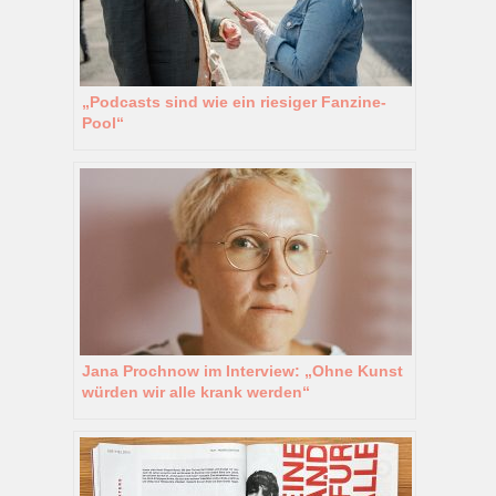
„Podcasts sind wie ein riesiger Fanzine-
Pool“
Jana Prochnow im Interview: „Ohne Kunst
würden wir alle krank werden“