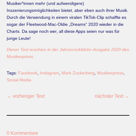
Musiker*innen mehr (und aufwendigere)
Inszenierungsmöglichkeiten bietet, aber eben auch ihrer Musik.
Durch die Verwendung in einem viralen TikTok­-Clip schaffte es
sogar der Fleetwood-­Mac­-Oldie „Dreams“ 2020 wieder in die
Charts. Da sage noch wer, all diese Apps seien nur was für
junge Leute!
Dieser Text erschien in der Jahresrückblicks-Ausgabe 2020 des
Musikexpress.
Tags:
Facebook
,
Instagram
,
Mark Zuckerberg
,
Musikexpress
,
Social Media
←
vorheriger Text
nächster Text
→
0 Kommentare