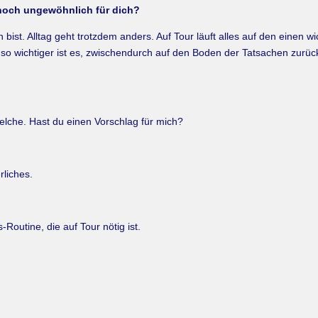
 noch ungewöhnlich für dich?
 bist. Alltag geht trotzdem anders. Auf Tour läuft alles auf den eine
o wichtiger ist es, zwischendurch auf den Boden der Tatsachen zurüc
elche. Hast du einen Vorschlag für mich?
liches.
-Routine, die auf Tour nötig ist.