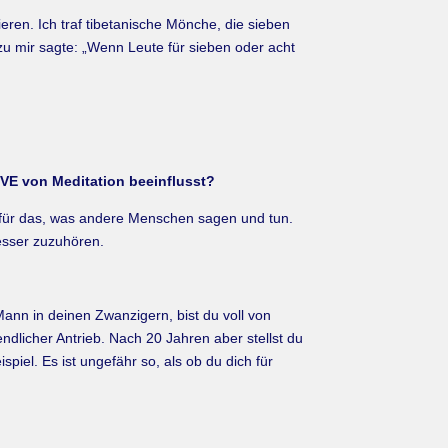
ren. Ich traf tibetanische Mönche, die sieben
zu mir sagte: „Wenn Leute für sieben oder acht
VE von Meditation beeinflusst?
en für das, was andere Menschen sagen und tun.
besser zuzuhören.
Mann in deinen Zwanzigern, bist du voll von
ndlicher Antrieb. Nach 20 Jahren aber stellst du
piel. Es ist ungefähr so, als ob du dich für