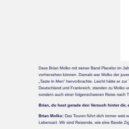
Dass Brian Molko mit seiner Band Placebo im Ja
vorhersehen können. Damals war Molko der juveni
„Taste In Men“ hervorbrachte. Leicht hätte er zu
Deutschland und Frankreich, standen zu Molko u
sondern auch einer folgenschweren Reise nach T
Brian, du hast gerade den Versuch hinter dir,
Brian Molko:
Das Touren führt dich immer weit we
Lebensart. Wir sind Reisende, wie eine Bande Z