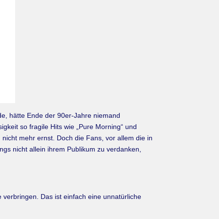
de, hätte Ende der 90er-Jahre niemand
keit so fragile Hits wie „Pure Morning“ und
nicht mehr ernst. Doch die Fans, vor allem die in
gs nicht allein ihrem Publikum zu verdanken,
 verbringen. Das ist einfach eine unnatürliche