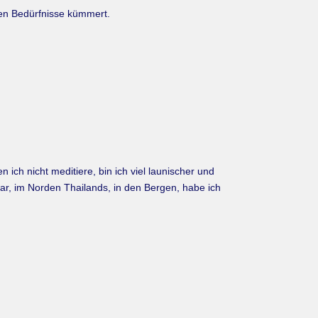
en Bedürfnisse kümmert.
 ich nicht meditiere, bin ich viel launischer und
war, im Norden Thailands, in den Bergen, habe ich