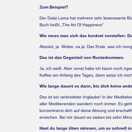
Zum Beispiel?
Der Dalai Lama hat mehrere sehr lesenswerte Büch
Buch heißt „The Art Of Happiness“.
Wie muss man sich das konkret vorstellen: D
Absolut, ja. Wobei, na ja: Das Erste, was ich m
Das ist das Gegenteil von Runterkommen.
Ja, ich weiß. Aber sonst habe ich kaum noch irge
Kaffee am Anfang des Tages, dann setze ich mich
Wie lange dauert es dann, bis dich keine a
Das ist ein verbreiteter Irrglaube! In der Medita
aller Meditierenden wandern noch immer. Es geht
konzentrierst dich auf deine Atmung und erschaffs
erreichen. Bei mir dauert es sieben bis zehn Minu
Hast du lange üben müssen, um so schnell i