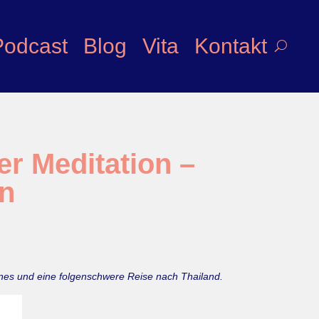
Podcast
Blog
Vita
Kontakt
er Meditation –
en
hnes und eine folgenschwere Reise nach Thailand.