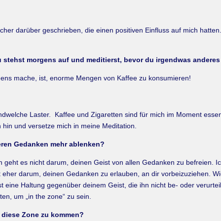
er darüber geschrieben, die einen positiven Einfluss auf mich hatten
u stehst morgens auf und meditierst, bevor du irgendwas anderes
orgens mache, ist, enorme Mengen von Kaffee zu konsumieren!
ndwelche Laster. Kaffee und Zigaretten sind für mich im Moment essenz
 hin und versetze mich in meine Meditation.
nderen Gedanken mehr ablenken?
tion geht es nicht darum, deinen Geist von allen Gedanken zu befreien. 
 eher darum, deinen Gedanken zu erlauben, an dir vorbeizuziehen. Wie 
t eine Haltung gegenüber deinem Geist, die ihn nicht be- oder verurteil
ten, um „in the zone“ zu sein.
n diese Zone zu kommen?