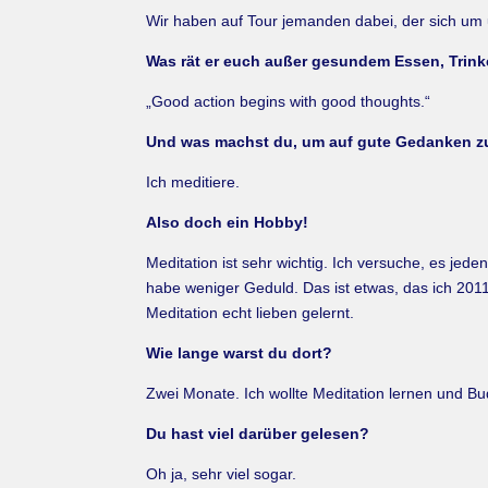
Wir haben auf Tour jemanden dabei, der sich um
Was rät er euch außer gesundem Essen, Trin
„Good action begins with good thoughts.“
Und was machst du, um auf gute Gedanken 
Ich meditiere.
Also doch ein Hobby!
Meditation ist sehr wichtig. Ich versuche, es jede
habe weniger Geduld. Das ist etwas, das ich 2011
Meditation echt lieben gelernt.
Wie lange warst du dort?
Zwei Monate. Ich wollte Meditation lernen und B
Du hast viel darüber gelesen?
Oh ja, sehr viel sogar.