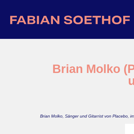
Brian Molko (P
u
Brian Molko, Sänger und Gitarrist von Placebo, 