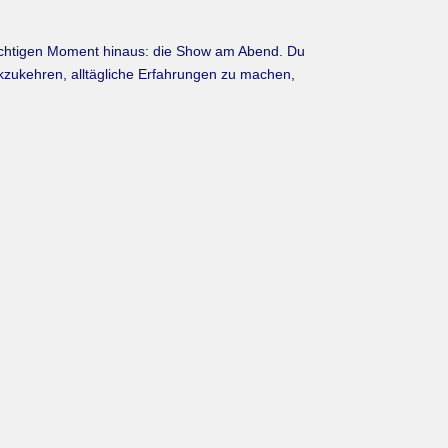
n wichtigen Moment hinaus: die Show am Abend. Du
kzukehren, alltägliche Erfahrungen zu machen,