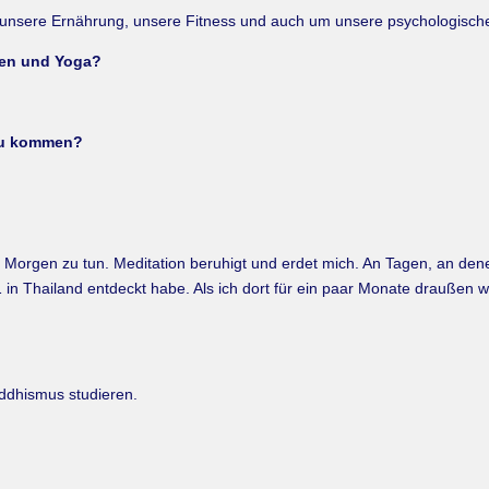
 unsere Ernährung, unsere Fitness und auch um unsere psychologisch
ken und Yoga?
zu kommen?
n Morgen zu tun. Meditation beruhigt und erdet mich. An Tagen, an denen
 in Thailand entdeckt habe. Als ich dort für ein paar Monate draußen 
uddhismus studieren.