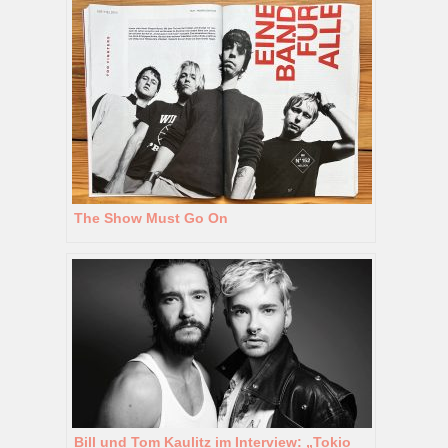
The Show Must Go On
Bill und Tom Kaulitz im Interview: „Tokio