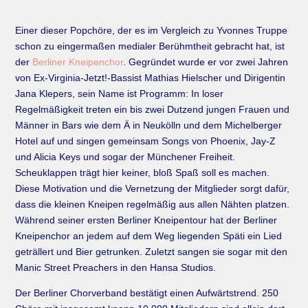
Einer dieser Popchöre, der es im Vergleich zu Yvonnes Truppe
schon zu eingermaßen medialer Berühmtheit gebracht hat, ist
der
Berliner Kneipenchor
. Gegründet wurde er vor zwei Jahren
von Ex-Virginia-Jetzt!-Bassist Mathias Hielscher und Dirigentin
Jana Klepers, sein Name ist Programm: In loser
Regelmäßigkeit treten ein bis zwei Dutzend jungen Frauen und
Männer in Bars wie dem Ä in Neukölln und dem Michelberger
Hotel auf und singen gemeinsam Songs von Phoenix, Jay-Z
und Alicia Keys und sogar der Münchener Freiheit.
Scheuklappen trägt hier keiner, bloß Spaß soll es machen.
Diese Motivation und die Vernetzung der Mitglieder sorgt dafür,
dass die kleinen Kneipen regelmäßig aus allen Nähten platzen.
Während seiner ersten Berliner Kneipentour hat der Berliner
Kneipenchor an jedem auf dem Weg liegenden Späti ein Lied
geträllert und Bier getrunken. Zuletzt sangen sie sogar mit den
Manic Street Preachers in den Hansa Studios.
Der Berliner Chorverband bestätigt einen Aufwärtstrend. 250