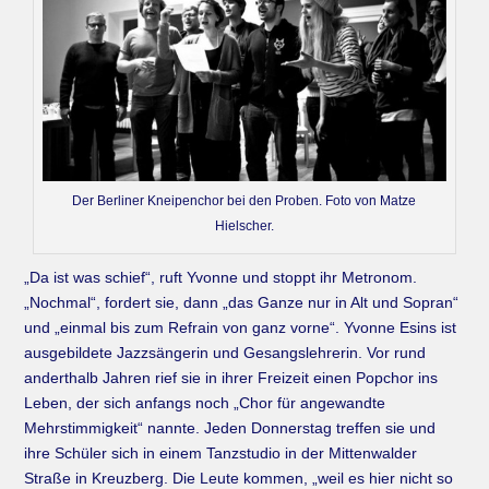
Der Berliner Kneipenchor bei den Proben. Foto von Matze
Hielscher.
„Da ist was schief“, ruft Yvonne und stoppt ihr Metronom.
„Nochmal“, fordert sie, dann „das Ganze nur in Alt und Sopran“
und „einmal bis zum Refrain von ganz vorne“. Yvonne Esins ist
ausgebildete Jazzsängerin und Gesangslehrerin. Vor rund
anderthalb Jahren rief sie in ihrer Freizeit einen Popchor ins
Leben, der sich anfangs noch „Chor für angewandte
Mehrstimmigkeit“ nannte. Jeden Donnerstag treffen sie und
ihre Schüler sich in einem Tanzstudio in der Mittenwalder
Straße in Kreuzberg. Die Leute kommen, „weil es hier nicht so