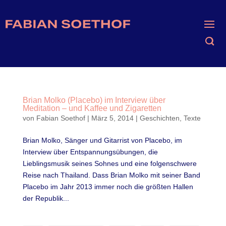
Brian Molko (Placebo) im Interview über
Meditation – und Kaffee und Zigaretten
von
Fabian Soethof
|
März 5, 2014
|
Geschichten
,
Texte
Brian Molko, Sänger und Gitarrist von Placebo, im
Interview über Entspannungsübungen, die
Lieblingsmusik seines Sohnes und eine folgenschwere
Reise nach Thailand. Dass Brian Molko mit seiner Band
Placebo im Jahr 2013 immer noch die größten Hallen
der Republik...