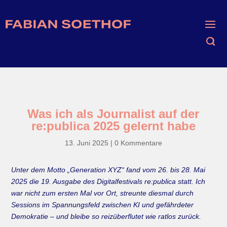
Was ich als Journalist auf der
re:publica 2025 gelernt habe
13. Juni 2025
|
0 Kommentare
Unter dem Motto „Generation XYZ“ fand vom 26. bis 28. Mai
2025 die 19. Ausgabe des Digitalfestivals re:publica statt. Ich
war nicht zum ersten Mal vor Ort, streunte diesmal durch
Sessions im Spannungsfeld zwischen KI und gefährdeter
Demokratie – und bleibe so reizüberflutet wie ratlos zurück.