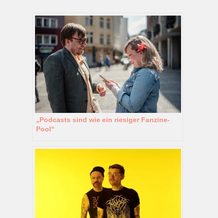
„Podcasts sind wie ein riesiger Fanzine-
Pool“