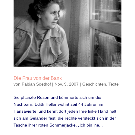
Die Frau von der Bank
von
Fabian Soethof
|
Nov. 9, 2007
|
Geschichten
,
Texte
Sie pflanzte Rosen und kümmerte sich um die
Nachbarn: Edith Heller wohnt seit 44 Jahren im
Hansaviertel und kennt dort jeden Ihre linke Hand hält
sich am Geländer fest, die rechte versteckt sich in der
Tasche ihrer roten Sommerjacke. „Ich bin ’ne...