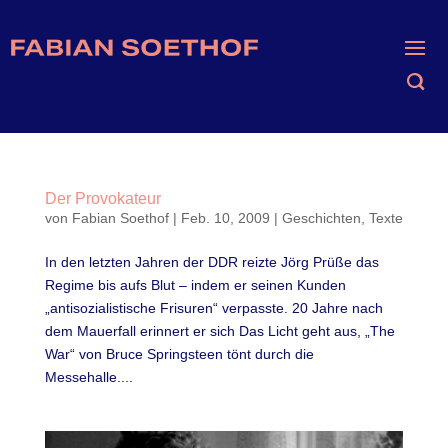
Der Provokateur
von
Fabian Soethof
|
Feb. 10, 2009
|
Geschichten
,
Texte
In den letzten Jahren der DDR reizte Jörg Prüße das
Regime bis aufs Blut – indem er seinen Kunden
„antisozialistische Frisuren“ verpasste. 20 Jahre nach
dem Mauerfall erinnert er sich Das Licht geht aus, „The
War“ von Bruce Springsteen tönt durch die
Messehalle....