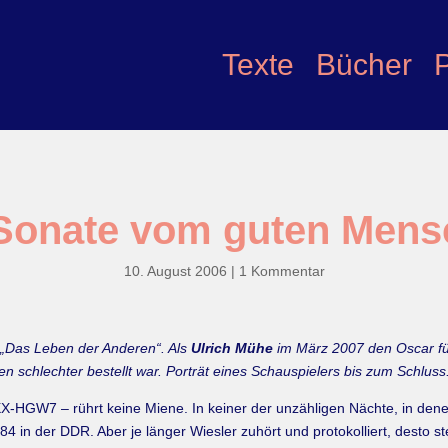
Texte
Bücher
Sonate vom guten Men
10. August 2006
|
1 Kommentar
 in „Das Leben der Anderen“. Als
Ulrich Mühe
im März 2007 den Oscar für
n schlechter bestellt war. Porträt eines Schauspielers bis zum Schluss
-HGW7 – rührt keine Miene. In keiner der unzähligen Nächte, in dene
in der DDR. Aber je länger Wiesler zuhört und protokolliert, desto stet