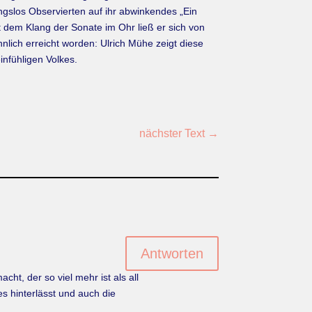
gslos Observierten auf ihr abwinkendes „Ein
it dem Klang der Sonate im Ohr ließ er sich von
nlich erreicht worden: Ulrich Mühe zeigt diese
infühligen Volkes.
nächster Text
→
Antworten
ht, der so viel mehr ist als all
s hinterlässt und auch die