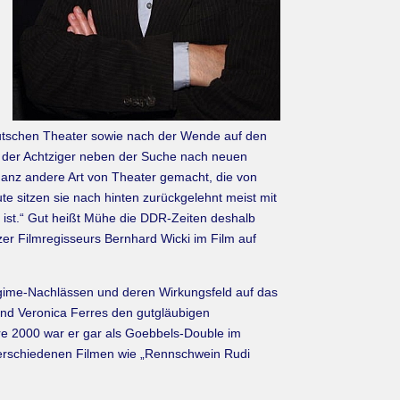
utschen Theater sowie nach der Wende auf den
te der Achtziger neben der Suche nach neuen
anz andere Art von Theater gemacht, die von
te sitzen sie nach hinten zurückgelehnt meist mit
 ist.“ Gut heißt Mühe die DDR-Zeiten deshalb
er Filmregisseurs Bernhard Wicki im Film auf
 Regime-Nachlässen und deren Wirkungsfeld auf das
nd Veronica Ferres den gutgläubigen
ahre 2000 war er gar als Goebbels-Double im
verschiedenen Filmen wie „Rennschwein Rudi