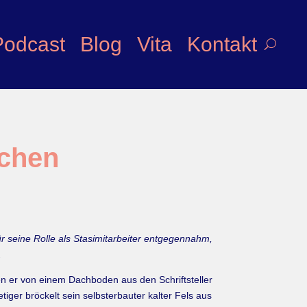
Podcast
Blog
Vita
Kontakt
schen
 seine Rolle als Stasimitarbeiter entgegennahm,
.
n er von einem Dachboden aus den Schriftsteller
iger bröckelt sein selbsterbauter kalter Fels aus