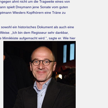
ingegen ahnt nicht um die Tragweite eines von
wann spielt Dreymann jene Sonate vom guten
auptmann Wieslers Kopfhörern eine Träne zu
sowohl ein historisches Dokument als auch eine
d Weise. „Ich bin dem Regisseur sehr dankbar,
e Mimikkiste aufgemacht wird.“, sagte er.
Wie hier