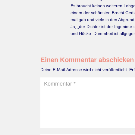
Es braucht keinen weiteren Lobges
einem der schönsten Brecht Gedich
mal gab und viele in den Abgrund
Ja, „der Dichter ist der Ingenieu
und Höcke. Dummheit ist allgegenw
Einen Kommentar abschicken
Deine E-Mail-Adresse wird nicht veröffentlicht.
Er