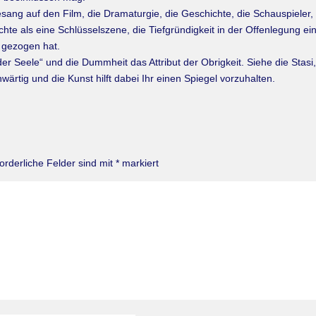
ang auf den Film, die Dramaturgie, die Geschichte, die Schauspieler, 
te als eine Schlüsselszene, die Tiefgründigkeit in der Offenlegung ei
 gezogen hat.
r der Seele“ und die Dummheit das Attribut der Obrigkeit. Siehe die Stas
ärtig und die Kunst hilft dabei Ihr einen Spiegel vorzuhalten.
forderliche Felder sind mit
*
markiert