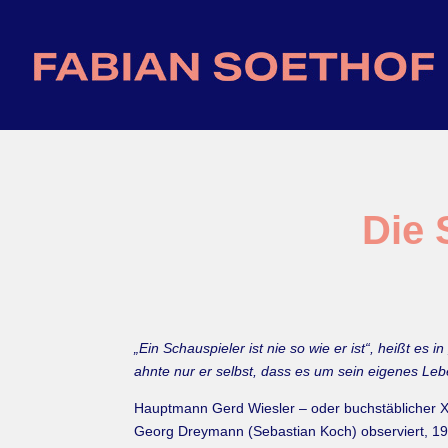
Die 
„Ein Schauspieler ist nie so wie er ist“, heißt es
ahnte nur er selbst, dass es um sein eigenes Lebe
Hauptmann Gerd Wiesler – oder buchstäblicher XX
Georg Dreymann (Sebastian Koch) observiert, 1984 