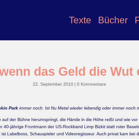
Texte
Bücher
 wenn das Geld die Wut e
22. September 2010
|
0 Kommentare
nkin Park
immer noch. Ist Nu Metal wieder lebendig oder immer noch ni
 auf der Bühne herumspringt, die Hände in die Höhe reißt und wie vor zeh
 der 40-jährige Frontmann der US-Rockband Limp Bizkit statt roter Base
 ist Labelboss, Schauspieler und Videoregisseur. Auch privat kam bei 