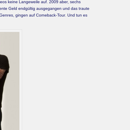
eos keine Langeweile auf. 2009 aber, sechs
diente Geld endgültig ausgegangen und das traute
l-Genres, gingen auf Comeback-Tour. Und tun es