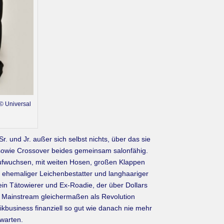
(© Universal
 und Jr. außer sich selbst nichts, über das sie
sowie Crossover beides gemeinsam salonfähig.
aufwuchsen, mit weiten Hosen, großen Klappen
in ehemaliger Leichenbestatter und langhaariger
 ein Tätowierer und Ex-Roadie, der über Dollars
d Mainstream gleichermaßen als Revolution
ikbusiness finanziell so gut wie danach nie mehr
 warten.