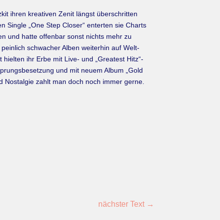
t ihren kreativen Zenit längst überschritten
n Single „One Step Closer“ enterten sie Charts
en und hatte offenbar sonst nichts mehr zu
peinlich schwacher Alben weiterhin auf Welt-
ielten ihr Erbe mit Live- und „Greatest Hitz“-
 Ursprungsbesetzung und mit neuem Album „Gold
und Nostalgie zahlt man doch noch immer gerne.
nächster Text
→