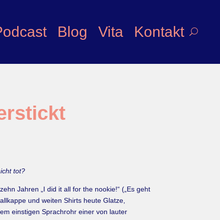
Podcast
Blog
Vita
Kontakt
rstickt
cht tot?
n Jahren „I did it all for the nookie!“ („Es geht
ballkappe und weiten Shirts heute Glatze,
dem einstigen Sprachrohr einer von lauter