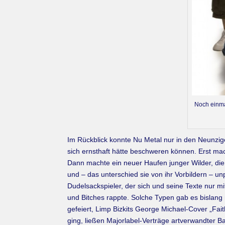
Noch einmal
Im Rückblick konnte Nu Metal nur in den Neunzige
sich ernsthaft hätte beschweren können. Erst m
Dann machte ein neuer Haufen junger Wilder, di
und – das unterschied sie von ihr Vorbildern – un
Dudelsackspieler, der sich und seine Texte nur m
und Bitches rappte. Solche Typen gab es bislan
gefeiert, Limp Bizkits George Michael-Cover „Fai
ging, ließen Majorlabel-Verträge artverwandter B