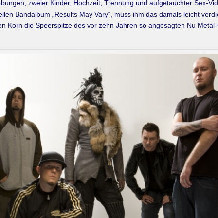
bungen, zweier Kinder, Hochzeit, Trennung und aufgetauchter Sex-Vid
ziellen Bandalbum „Results May Vary“, muss ihm das damals leicht ver
eben Korn die Speerspitze des vor zehn Jahren so angesagten Nu Meta