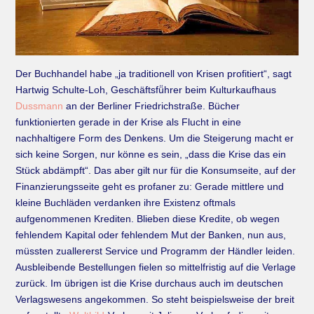
Der Buchhandel habe „ja traditionell von Krisen profitiert“, sagt
Hartwig Schulte-Loh, Geschäftsfü̈hrer beim Kulturkaufhaus
Dussmann
an der Berliner Friedrichstraße. Bücher
funktionierten gerade in der Krise als Flucht in eine
nachhaltigere Form des Denkens. Um die Steigerung macht er
sich keine Sorgen, nur könne es sein, „dass die Krise das ein
Stück abdämpft“. Das aber gilt nur für die Konsumseite, auf der
Finanzierungsseite geht es profaner zu: Gerade mittlere und
kleine Buchläden verdanken ihre Existenz oftmals
aufgenommenen Krediten. Blieben diese Kredite, ob wegen
fehlendem Kapital oder fehlendem Mut der Banken, nun aus,
müssten zuallererst Service und Programm der Händler leiden.
Ausbleibende Bestellungen fielen so mittelfristig auf die Verlage
zurück. Im übrigen ist die Krise durchaus auch im deutschen
Verlagswesens angekommen. So steht beispielsweise der breit