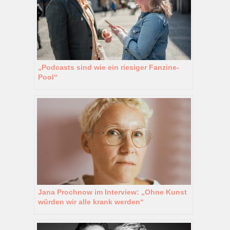
„Podcasts sind wie ein riesiger Fanzine-
Pool“
Jana Prochnow im Interview: „Ohne Kunst
würden wir alle krank werden“