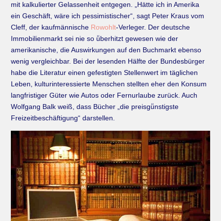
mit kalkulierter Gelassenheit entgegen. „Hätte ich in Amerika
ein Geschäft, wäre ich pessimistischer“, sagt Peter Kraus vom
Cleff, der kaufmännische
Rowohlt
-Verleger. Der deutsche
Immobilienmarkt sei nie so ü̈berhitzt gewesen wie der
amerikanische, die Auswirkungen auf den Buchmarkt ebenso
wenig vergleichbar. Bei der lesenden Hälfte der Bundesbürger
habe die Literatur einen gefestigten Stellenwert im täglichen
Leben, kulturinteressierte Menschen stellten eher den Konsum
langfristiger Güter wie Autos oder Fernurlaube zurück. Auch
Wolfgang Balk weiß, dass Bücher „die preisgü̈nstigste
Freizeitbeschäftigung“ darstellen.