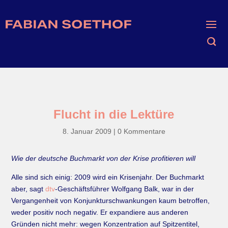
Flucht in die Lektüre
8. Januar 2009
|
0 Kommentare
Wie der deutsche Buchmarkt von der Krise profitieren will
Alle sind sich einig: 2009 wird ein Krisenjahr. Der Buchmarkt
aber, sagt
dtv
-Geschäftsführer Wolfgang Balk, war in der
Vergangenheit von Konjunkturschwankungen kaum betroffen,
weder positiv noch negativ. Er expandiere aus anderen
Gründen nicht mehr: wegen Konzentration auf Spitzentitel,