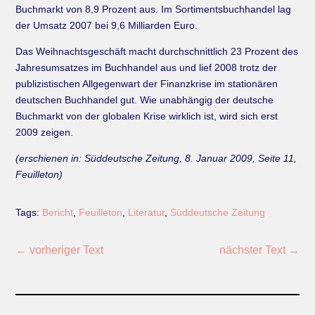
Buchmarkt von 8,9 Prozent aus. Im Sortimentsbuchhandel lag
der Umsatz 2007 bei 9,6 Milliarden Euro.
Das Weihnachtsgeschäft macht durchschnittlich 23 Prozent des
Jahresumsatzes im Buchhandel aus und lief 2008 trotz der
publizistischen Allgegenwart der Finanzkrise im stationären
deutschen Buchhandel gut. Wie unabhängig der deutsche
Buchmarkt von der globalen Krise wirklich ist, wird sich erst
2009 zeigen.
(erschienen in: Süddeutsche Zeitung, 8. Januar 2009, Seite 11,
Feuilleton)
Tags:
Bericht
,
Feuilleton
,
Literatur
,
Süddeutsche Zeitung
←
vorheriger Text
nächster Text
→