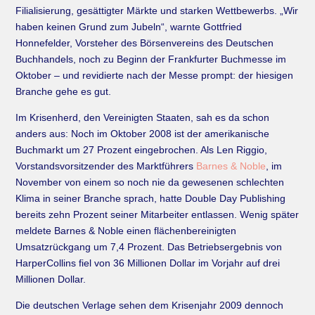
Filialisierung, gesättigter Märkte und starken Wettbewerbs. „Wir
haben keinen Grund zum Jubeln“, warnte Gottfried
Honnefelder, Vorsteher des Börsenvereins des Deutschen
Buchhandels, noch zu Beginn der Frankfurter Buchmesse im
Oktober – und revidierte nach der Messe prompt: der hiesigen
Branche gehe es gut.
Im Krisenherd, den Vereinigten Staaten, sah es da schon
anders aus: Noch im Oktober 2008 ist der amerikanische
Buchmarkt um 27 Prozent eingebrochen. Als Len Riggio,
Vorstandsvorsitzender des Marktführers
Barnes & Noble
, im
November von einem so noch nie da gewesenen schlechten
Klima in seiner Branche sprach, hatte Double Day Publishing
bereits zehn Prozent seiner Mitarbeiter entlassen. Wenig später
meldete Barnes & Noble einen flächenbereinigten
Umsatzrückgang um 7,4 Prozent. Das Betriebsergebnis von
HarperCollins fiel von 36 Millionen Dollar im Vorjahr auf drei
Millionen Dollar.
Die deutschen Verlage sehen dem Krisenjahr 2009 dennoch