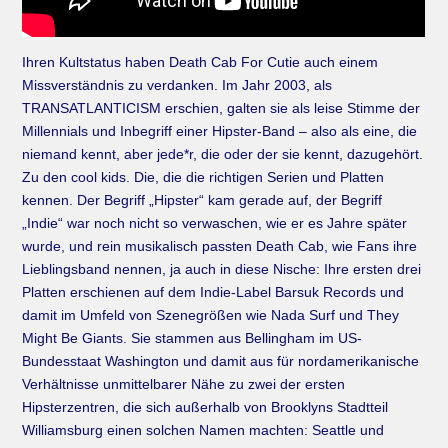
Ihren Kultstatus haben Death Cab For Cutie auch einem
Missverständnis zu verdanken. Im Jahr 2003, als
TRANSATLANTICISM erschien, galten sie als leise Stimme der
Millennials und Inbegriff einer Hipster-Band – also als eine, die
niemand kennt, aber jede*r, die oder der sie kennt, dazugehört.
Zu den cool kids. Die, die die richtigen Serien und Platten
kennen. Der Begriff „Hipster“ kam gerade auf, der Begriff
„Indie“ war noch nicht so verwaschen, wie er es Jahre später
wurde, und rein musikalisch passten Death Cab, wie Fans ihre
Lieblingsband nennen, ja auch in diese Nische: Ihre ersten drei
Platten erschienen auf dem Indie-Label Barsuk Records und
damit im Umfeld von Szenegrößen wie Nada Surf und They
Might Be Giants. Sie stammen aus Bellingham im US-
Bundesstaat Washington und damit aus für nordamerikanische
Verhältnisse unmittelbarer Nähe zu zwei der ersten
Hipsterzentren, die sich außerhalb von Brooklyns Stadtteil
Williamsburg einen solchen Namen machten: Seattle und