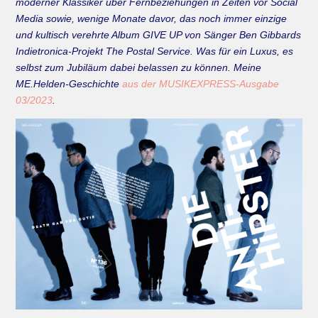
moderner Klassiker über Fernbeziehungen in Zeiten vor Social
Media sowie, wenige Monate davor, das noch immer einzige
und kultisch verehrte Album GIVE UP von Sänger Ben Gibbards
Indietronica-Projekt The Postal Service. Was für ein Luxus, es
selbst zum Jubiläum dabei belassen zu können. Meine
ME.Helden-Geschichte
aus der MUSIKEXPRESS-Ausgabe
03/2023
.