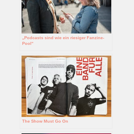
„Podcasts sind wie ein riesiger Fanzine-
Pool“
The Show Must Go On