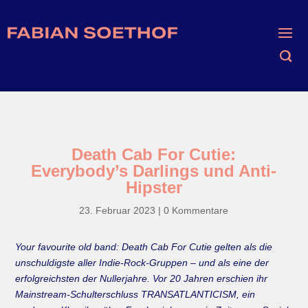
Death Cab For Cutie:
Everybody’s Darlings und Anti-
Hipster
23. Februar 2023
|
0 Kommentare
Your favourite old band: Death Cab For Cutie gelten als die
unschuldigste aller Indie-Rock-Gruppen – und als eine der
erfolgreichsten der Nullerjahre. Vor 20 Jahren erschien ihr
Mainstream-Schulterschluss TRANSATLANTICISM, ein