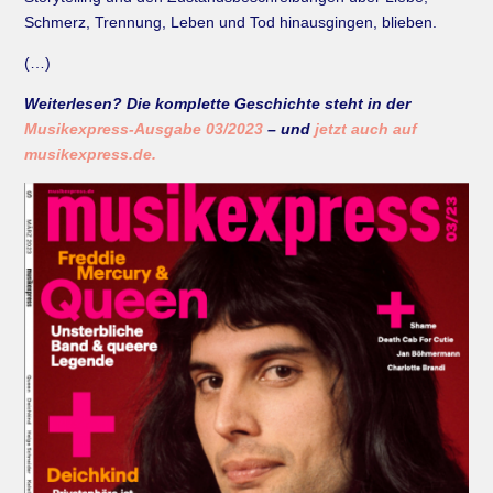
Schmerz, Trennung, Leben und Tod hinausgingen, blieben.
(…)
Weiterlesen? Die komplette Geschichte steht in der
Musikexpress-Ausgabe 03/2023
– und
jetzt auch auf
musikexpress.de.