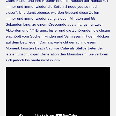
Claire Fisher und ihre Freund*innen im Rausch der Nahbarkeit
immer und immer wieder die Zeilen „I need you so much
closer“. Und damit ebenso, wie Ben Gibbard diese Zeilen
immer und immer wieder sang, sieben Minuten und 55
Sekunden lang, zu einem Crescendo aus anfangs nur zwei
Akkorden und 4/4-Drums, bis er und die Zuhörenden gleichsam
erschöpft vom Suchen, Finden und Vermissen mit dem Rücken
auf dem Bett liegen. Damals, vielleicht genau in diesem
Moment, küssten Death Cab For Cutie als Stellvertreter der
letzten unschuldigen Generation den Mainstream. Sie verloren
sich jedoch bis heute nicht in ihm.