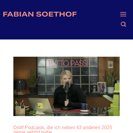
Drölf Podcasts, die ich neben 43 anderen 2025
gerne gehört habe