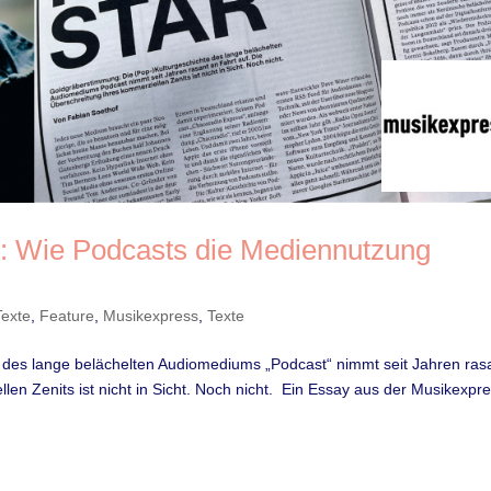
r: Wie Podcasts die Mediennutzung
Texte
,
Feature
,
Musikexpress
,
Texte
 des lange belächelten Audiomediums „Podcast“ nimmt seit Jahren ras
len Zenits ist nicht in Sicht. Noch nicht. Ein Essay aus der Musikexpr