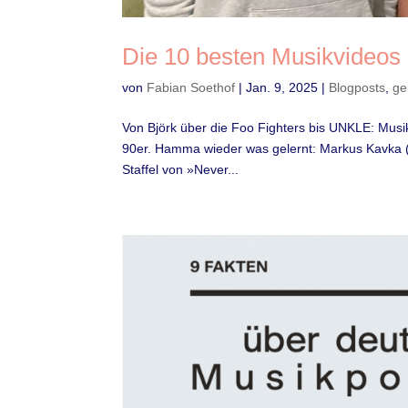
Die 10 besten Musikvideos 
von
Fabian Soethof
|
Jan. 9, 2025
|
Blogposts
,
ge
Von Björk über die Foo Fighters bis UNKLE: Mus
90er. Hamma wieder was gelernt: Markus Kavka (Mi
Staffel von »Never...