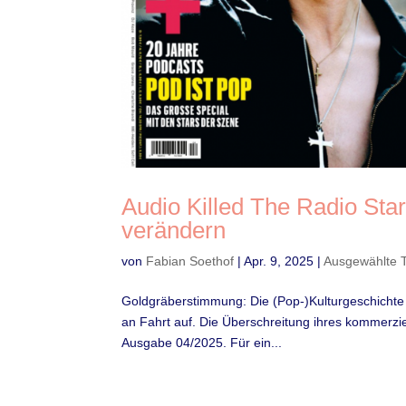
Audio Killed The Radio Sta
verändern
von
Fabian Soethof
|
Apr. 9, 2025
|
Ausgewählte 
Goldgräberstimmung: Die (Pop-)Kulturgeschichte
an Fahrt auf. Die Überschreitung ihres kommerziel
Ausgabe 04/2025. Für ein...