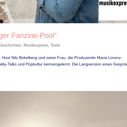
iger Fanzine-Pool“
Geschichten
,
Musikexpress
,
Texte
Host Nilz Bokelberg und seine Frau, die Produzentin Maria Lorenz-
ality-Talks und Popkultur kennengelernt. Die Langversion eines Gespr