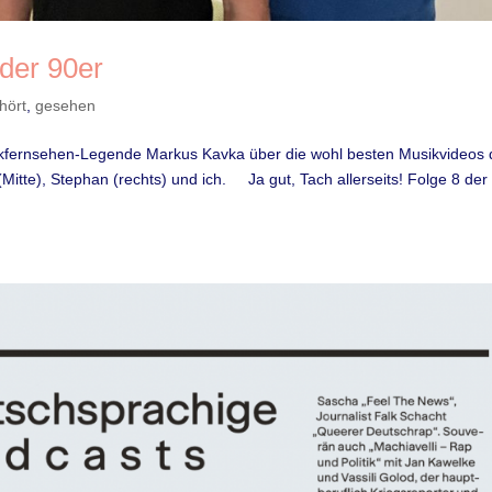
der 90er
hört
,
gesehen
ikfernsehen-Legende Markus Kavka über die wohl besten Musikvideos 
tte), Stephan (rechts) und ich. Ja gut, Tach allerseits! Folge 8 der 