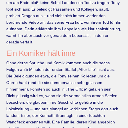
um am Ende bloß keine Schuld an dessen Tod zu tragen. Tony
tobt sich aus: Er beleidigt Passanten und Kollegen, säuft,
probiert Drogen aus – und sieht sich immer wieder das
berührende Video an, das seine Frau kurz vor ihrem Tod für ihn
aufnahm. Darin erklärt sie ihm Lappalien wie Haushaltsführung,
warnt ihn aber auch vor genau dem Lebensstil, in den er
gerade verfällt.
Ein Komiker hält inne
Ohne derbe Sprüche und Komik kommen auch die sechs
Folgen á 25 Minuten der ersten Staffel „After Life“ nicht aus.
Die Beleidigungen etwa, die Tony seinen Kollegen um die
Ohren haut (und die sie dummerweise sehr gelassen
hinnehmen), könnten so auch in „The Office“ gefallen sein.
Richtig lustig wird es, wenn sie die vermeintlich armen Seelen
besuchen, die glauben, ihre Geschichte gehöre in die
Lokalzeitung – und aus Mangel an wirklichen Storys dort auch
landen: Einer, der Kenneth Brannagh in einer feuchten
Wandfleck erkennen will. Eine Familie, deren Kind angeblich