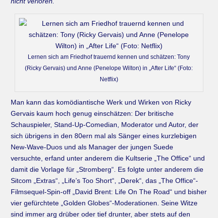
nicht verloren.
Lernen sich am Friedhof trauernd kennen und schätzen: Tony
(Ricky Gervais) und Anne (Penelope Wilton) in „After Life“ (Foto:
Netflix)
Man kann das komödiantische Werk und Wirken von Ricky
Gervais kaum hoch genug einschätzen: Der britische
Schauspieler, Stand-Up-Comedian, Moderator und Autor, der
sich übrigens in den 80ern mal als Sänger eines kurzlebigen
New-Wave-Duos und als Manager der jungen Suede
versuchte, erfand unter anderem die Kultserie „The Office“ und
damit die Vorlage für „Stromberg“. Es folgte unter anderem die
Sitcom „Extras“, „Life’s Too Short“, „Derek“, das „The Office“-
Filmsequel-Spin-off „David Brent: Life On The Road“ und bisher
vier gefürchtete „Golden Globes“-Moderationen. Seine Witze
sind immer arg drüber oder tief drunter, aber stets auf den