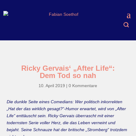
Ricky Gervais‘ „After Life“:
Dem Tod so nah
10. April 2019
|
0 Kommentare
Die dunkle Seite eines Comedians: Wer politisch inkorrekten
„Hat der das wirklich gesagt?“-Humor erwartet, wird von „After
Life“ enttäuscht sein. Ricky Gervais überrascht mit einer
todernsten Serie voller Herz, die das Leben verneint und
bejaht. Seine Schnauze hat der britische „Stromberg“ trotzdem