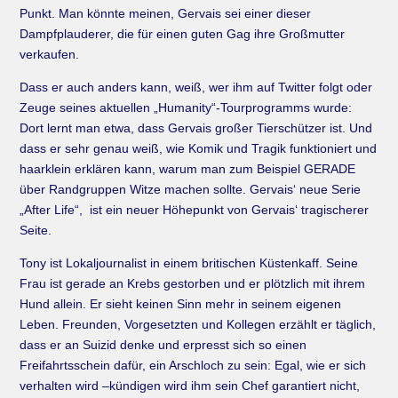
Punkt. Man könnte meinen, Gervais sei einer dieser
Dampfplauderer, die für einen guten Gag ihre Großmutter
verkaufen.
Dass er auch anders kann, weiß, wer ihm auf Twitter folgt oder
Zeuge seines aktuellen „Humanity“-Tourprogramms wurde:
Dort lernt man etwa, dass Gervais großer Tierschützer ist. Und
dass er sehr genau weiß, wie Komik und Tragik funktioniert und
haarklein erklären kann, warum man zum Beispiel GERADE
über Randgruppen Witze machen sollte. Gervais‘ neue Serie
„After Life“, ist ein neuer Höhepunkt von Gervais‘ tragischerer
Seite.
Tony ist Lokaljournalist in einem britischen Küstenkaff. Seine
Frau ist gerade an Krebs gestorben und er plötzlich mit ihrem
Hund allein. Er sieht keinen Sinn mehr in seinem eigenen
Leben. Freunden, Vorgesetzten und Kollegen erzählt er täglich,
dass er an Suizid denke und erpresst sich so einen
Freifahrtsschein dafür, ein Arschloch zu sein: Egal, wie er sich
verhalten wird –kündigen wird ihm sein Chef garantiert nicht,