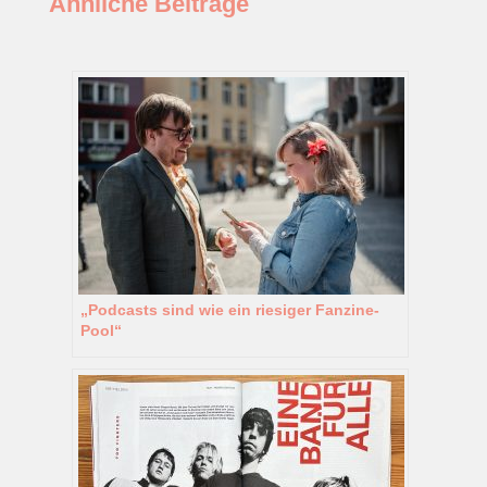
Ähnliche Beiträge
„Podcasts sind wie ein riesiger Fanzine-
Pool“