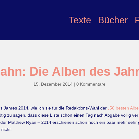
Texte
Bücher
ahn: Die Alben des Jah
15. Dezember 2014
|
0 Kommentare
s Jahres 2014, wie ich sie für die Redaktions-Wahl der
„50 besten Alb
ig zu sagen, dass diese Liste schon einen Tag nach Abgabe völlig vera
oder Matthew Ryan – 2014 erschienen schon noch ein paar mehr sehr 
 nicht.