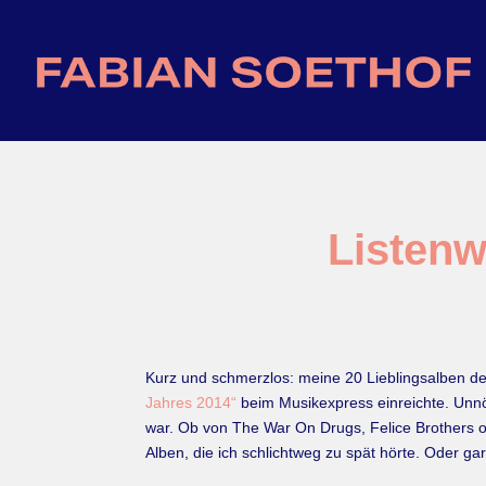
Listenw
Kurz und schmerzlos: meine 20 Lieblingsalben de
Jahres 2014“
beim Musikexpress einreichte. Unnöt
war. Ob von The War On Drugs, Felice Brothers 
Alben, die ich schlichtweg zu spät hörte. Oder gar