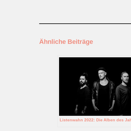
Ähnliche Beiträge
Listenwahn 2022: Die Alben des Ja