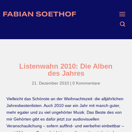
Listenwahn 2010: Die Alben
des Jahres
21. Dezember 2010
|
0 Kommentare
Vielleicht das Schönste an der Weihnachtszeit: die alljährlichen
Jahresbestenlisten. Auch 2010 war ein Jahr mit manch guter,
mehr egaler und zu viel ungehörter Musik. Das Beste des von
mir Gehörten gibt es dafür jetzt zur audiovisuellen
Veranschaulichung – sofern auffind- und werbefrei einbettbar –