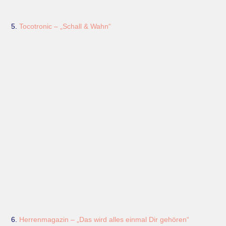
5.
Tocotronic – „Schall & Wahn“
6.
Herrenmagazin – „Das wird alles einmal Dir gehören“