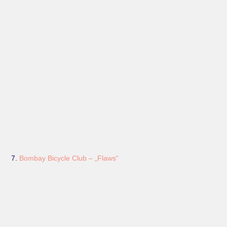
7.
Bombay Bicycle Club – „Flaws“