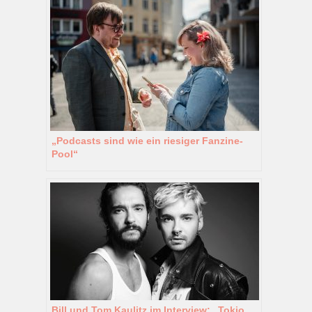
„Podcasts sind wie ein riesiger Fanzine-
Pool“
Bill und Tom Kaulitz im Interview: „Tokio