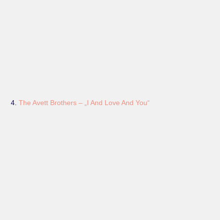
4.
The Avett Brothers – „I And Love And You“