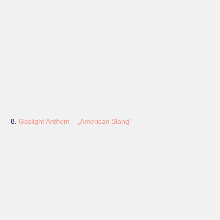
8.
Gaslight Anthem – „American Slang“