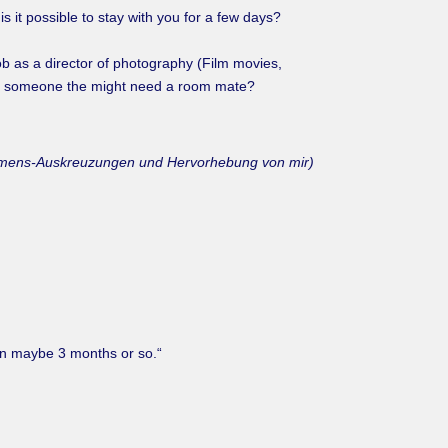
is it possible to stay with you for a few days?
job as a director of photography (Film movies,
well someone the might need a room mate?
mens-Auskreuzungen und Hervorhebung von mir)
e in maybe 3 months or so.“