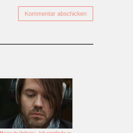
Kommentar abschicken
Meyer de Voltaire: „Ich empfinde es