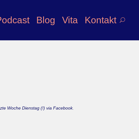
Podcast
Blog
Vita
Kontakt
etzte Woche Dienstag (!) via Facebook.