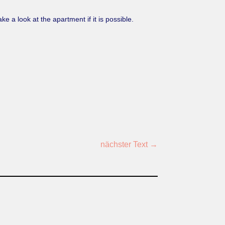
e a look at the apartment if it is possible.
nächster Text
→