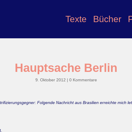
Texte
Bücher
Hauptsache Berlin
9. Oktober 2012
|
0 Kommentare
trifizierungsgegner: Folgende Nachricht aus Brasilien erreichte mich l
t.