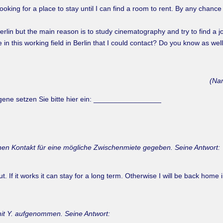
oking for a place to stay until I can find a room to rent. By any chance 
erlin but the main reason is to study cinematography and try to find a 
n this working field in Berlin that I could contact? Do you know as 
(Na
ogene setzen Sie bitte hier ein: _________________
einen Kontakt für eine mögliche Zwischenmiete gegeben. Seine Antwort:
t. If it works it can stay for a long term. Otherwise I will be back hom
mit Y. aufgenommen. Seine Antwort: