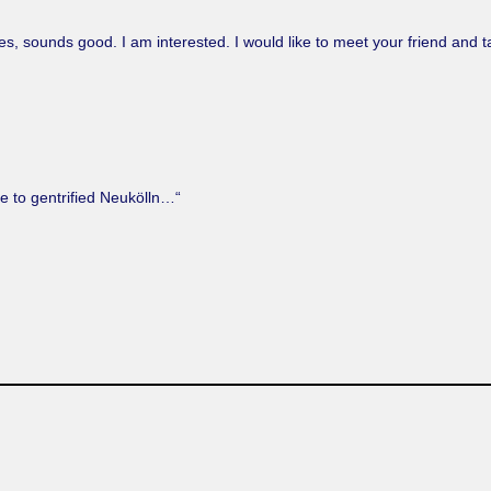
s, sounds good. I am interested. I would like to meet your friend and tak
me to gentrified Neukölln…“