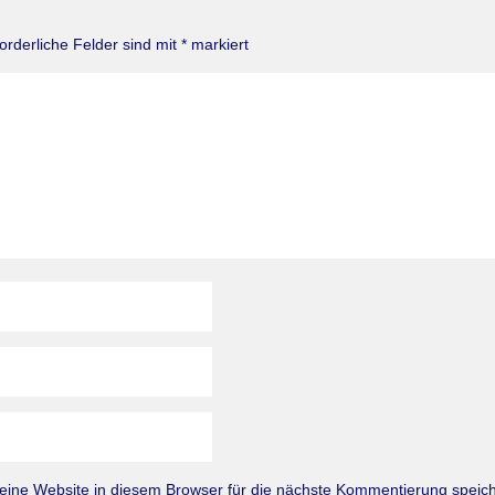
forderliche Felder sind mit
*
markiert
ne Website in diesem Browser für die nächste Kommentierung speich