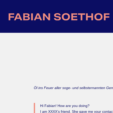
Öl ins Feuer aller soge- und selbsternannten Gen
Hi Fabian! How are you doing?
I am XXXX’s friend. She gave me your contac