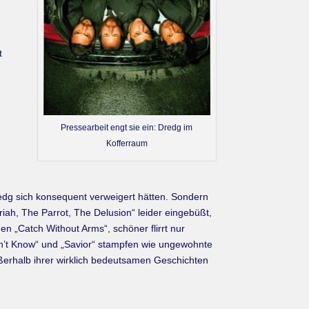
t
Pressearbeit engt sie ein: Dredg im
Kofferraum
redg sich konsequent verweigert hätten. Sondern
ah, The Parrot, The Delusion“ leider eingebüßt,
en „Catch Without Arms“, schöner flirrt nur
on’t Know“ und „Savior“ stampfen wie ungewohnte
ßerhalb ihrer wirklich bedeutsamen Geschichten