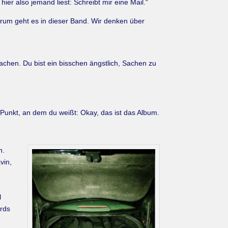
er also jemand liest: Schreibt mir eine Mail.“
arum geht es in dieser Band. Wir denken über
machen. Du bist ein bisschen ängstlich, Sachen zu
unkt, an dem du weißt: Okay, das ist das Album.
n.
vin,
l
ords