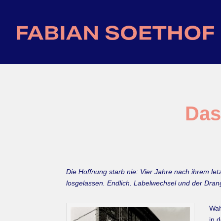
Das
Die Hoffnung starb nie: Vier Jahre nach ihrem le
losgelassen. Endlich. Labelwechsel und der Drang n
Wah
in 