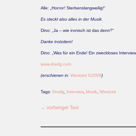
Alle: „Horror! Sterbenslangweilig!“
Es steckt also alles in der Musik.
Dino: „Ja – wie ironisch ist das denn?“
Danke trotzdem!
Dino: „Was für ein Ende! Ein zweckloses Interview, 
www.dredg.com
(erschienen in:
Westzeit 5/2009
)
Tags:
Dredg
,
Interview
,
Musik
,
Westzeit
←
vorheriger Text