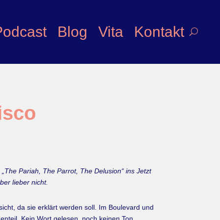
Podcast
Blog
Vita
Kontakt
isco
„The Pariah, The Parrot, The Delusion“ ins Jetzt
er lieber nicht.
icht, da sie erklärt werden soll. Im Boulevard und
enteil. Kein Wort gelesen, noch keinen Ton