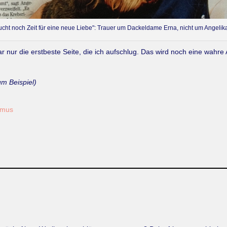
ucht noch Zeit für eine neue Liebe": Trauer um Dackeldame Erna, nicht um Angelika
 nur die erstbeste Seite, die ich aufschlug. Das wird noch eine wahre 
um Beispiel)
smus