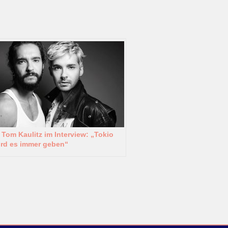
 Tom Kaulitz im Interview: „Tokio
ird es immer geben“