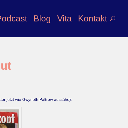
Podcast
Blog
Vita
Kontakt
ut
ster jetzt wie Gwyneth Paltrow aussähe):