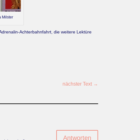
 Milster
Adrenalin-Achterbahnfahrt, die weitere Lektüre
nächster Text
→
Antworten