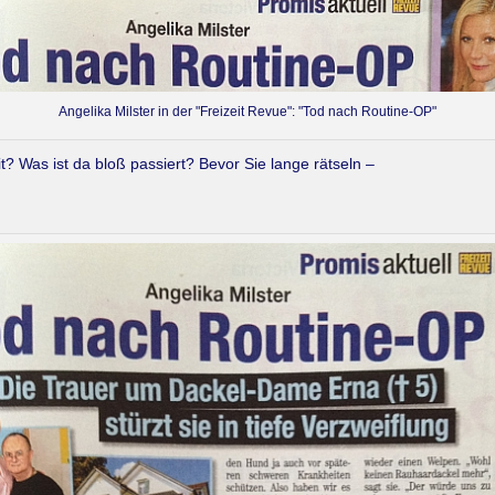
Angelika Milster in der "Freizeit Revue": "Tod nach Routine-OP"
t? Was ist da bloß passiert? Bevor Sie lange rätseln –