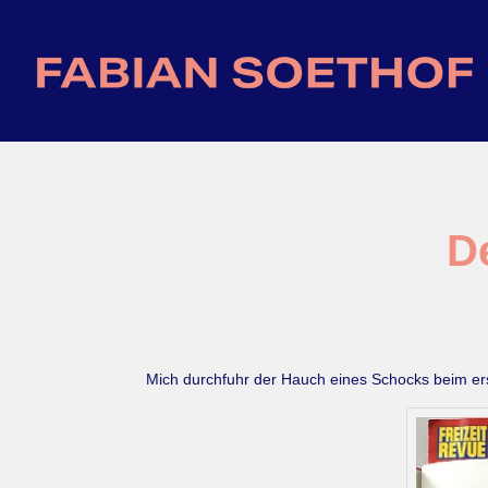
D
Mich durchfuhr der Hauch eines Schocks beim erst