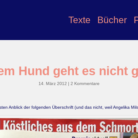
Texte
Bücher
em Hund geht es nicht g
14. März 2012
|
2 Kommentare
en Anblick der folgenden Überschrift (und das nicht, weil Angelika Mil