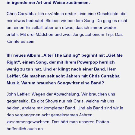
in irgendeiner Art und Weise zustimmen.
Chris Carrabba: Ich erzähle in erster Linie eine Geschichte, die
mir etwas bedeutet. Bleiben wir bei dem Song: Da ging es nicht
um einen Einzelfall, aber um etwas, das ich immer wieder
erfuhr. Mit drei Mädchen und zwei Jungs auf einem Trip. Das
könnte es sein.
Ihr neues Album „Alter The Ending“ beginnt mit „Get Me
Right“, einem Song, der mit Ihrem Powerpop herrlich
wenig zu tun hat. Und er klingt nach einer Band. Herr
Leffler, Sie machen seit acht Jahren mit Chris Carrabba
Musik. Warum brauchen Songwriter eine Band?
John Leffler: Wegen der Abwechslung. Wir brauchen uns
gegenseitig. Es gibt Shows nur mit Chris, welche mit uns
beiden, andere mit kompletter Band. Und als Band sind wir in
den vergangenen acht gemeinsamen Jahren
zusammengewachsen. Das hört man unseren Platten
hoffentlich auch an.