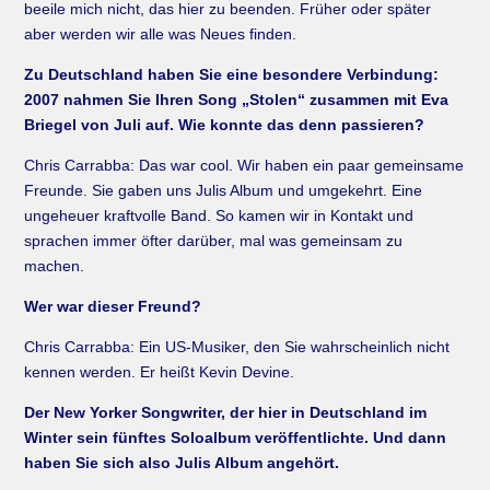
beeile mich nicht, das hier zu beenden. Früher oder später
aber werden wir alle was Neues finden.
Zu Deutschland haben Sie eine besondere Verbindung:
2007 nahmen Sie Ihren Song „Stolen“ zusammen mit Eva
Briegel von Juli auf. Wie konnte das denn passieren?
Chris Carrabba: Das war cool. Wir haben ein paar gemeinsame
Freunde. Sie gaben uns Julis Album und umgekehrt. Eine
ungeheuer kraftvolle Band. So kamen wir in Kontakt und
sprachen immer öfter darüber, mal was gemeinsam zu
machen.
Wer war dieser Freund?
Chris Carrabba: Ein US-Musiker, den Sie wahrscheinlich nicht
kennen werden. Er heißt Kevin Devine.
Der New Yorker Songwriter, der hier in Deutschland im
Winter sein fünftes Soloalbum veröffentlichte. Und dann
haben Sie sich also Julis Album angehört.