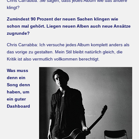
Chris Carrabba: Sie sagen, dass jedes Album wie das andere
klingt?
Zumindest 90 Prozent der neuen Sachen klingen wie
schon mal gehört. Liegen neuen Alben auch neue Ansätze
zugrunde?
Chris Carrabba: Ich versuche jedes Album komplett anders als
das vorige zu gestalten. Mein Stil bleibt natürlich gleich, die
Kritik ist also vermutlich vollkommen berechtigt.
Was muss
denn ein
Song denn
haben, um
ein guter
Dashboard