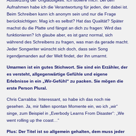
Aufnahmen habe ich die Verantwortung für jeden, der dabei ist.
Beim Schreiben kann ich anonym sein und nur die Frage
berücksichtigen: Mag ich es selbst? Hat das Qualität? Später
machst du die Platte und fängst an dich zu fragen: Wird das
funktionieren? Ich glaube aber, es ist ganz normal, sich
während des Schreibens zu fragen, was man da gerade macht.
Jeder Songwriter wünscht sich doch, dass sein Song
irgendjemanden auf der Welt findet, der ihn umarmt.
Umarmen ist ein gutes Stichwort. Sie sind ein Erzähler, der
es versteht, allgegenwärtige Gefühle und eigene
Erlebnisse in ein „Wir-Gefühl“ zu packen. Sie mögen die
erste Person Plural.
Chris Carrabba: Interessant, so habe ich das noch nie
gesehen. Ja, mir fallen spontan Momente ein, wo ich „wir“
singe, zum Beispiel in „Everbody Learns From Disaster“: „We
went rolling up the coast…“
Plus: Der Titel ist so allgemein gehalten, dem muss jeder