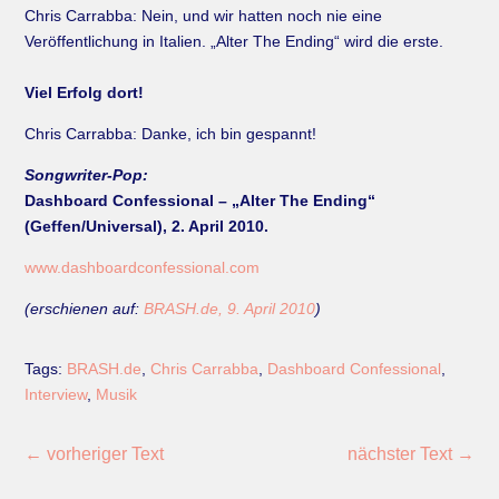
Chris Carrabba: Nein, und wir hatten noch nie eine
Veröffentlichung in Italien. „Alter The Ending“ wird die erste.
Viel Erfolg dort!
Chris Carrabba: Danke, ich bin gespannt!
Songwriter-Pop:
Dashboard Confessional – „Alter The Ending“
(Geffen/Universal), 2. April 2010.
www.dashboardconfessional.com
(erschienen auf:
BRASH.de, 9. April 2010
)
Tags:
BRASH.de
,
Chris Carrabba
,
Dashboard Confessional
,
Interview
,
Musik
←
vorheriger Text
nächster Text
→