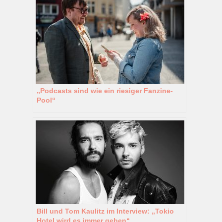
„Podcasts sind wie ein riesiger Fanzine-
Pool“
Bill und Tom Kaulitz im Interview: „Tokio
Hotel wird es immer geben“