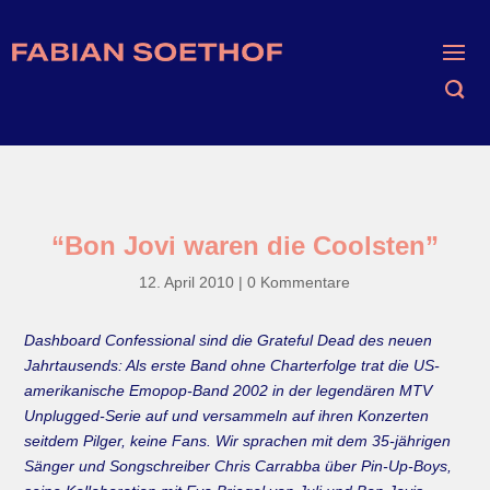
“Bon Jovi waren die Coolsten”
12. April 2010
|
0 Kommentare
Dashboard Confessional sind die Grateful Dead des neuen
Jahrtausends: Als erste Band ohne Charterfolge trat die US-
amerikanische Emopop-Band 2002 in der legendären MTV
Unplugged-Serie auf und versammeln auf ihren Konzerten
seitdem Pilger, keine Fans. Wir sprachen mit dem 35-jährigen
Sänger und Songschreiber Chris Carrabba über Pin-Up-Boys,