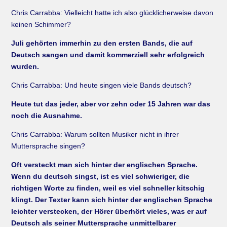
Chris Carrabba: Vielleicht hatte ich also glücklicherweise davon
keinen Schimmer?
Juli gehörten immerhin zu den ersten Bands, die auf
Deutsch sangen und damit kommerziell sehr erfolgreich
wurden.
Chris Carrabba: Und heute singen viele Bands deutsch?
Heute tut das jeder, aber vor zehn oder 15 Jahren war das
noch die Ausnahme.
Chris Carrabba: Warum sollten Musiker nicht in ihrer
Muttersprache singen?
Oft versteckt man sich hinter der englischen Sprache.
Wenn du deutsch singst, ist es viel schwieriger, die
richtigen Worte zu finden, weil es viel schneller kitschig
klingt. Der Texter kann sich hinter der englischen Sprache
leichter verstecken, der Hörer überhört vieles, was er auf
Deutsch als seiner Muttersprache unmittelbarer