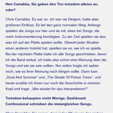
Herr Carrabba, Sie geben den Ton trotzdem alleine an,
oder?
Chris Carrabba: Es war so. Ich war nie Dirigent, hatte aber
größeren Einfluss. Es lief den ganz normalen Weg: Anfangs
spielten die Jungs nur hier und da mit, eben bei Songs, die
mehr Instrumentierung benötigten. Zu der Zeit spielten sie das,
was ich auf der Platte spielen wollte. Obwohl jeder Musiker
einen anderen Instinkt hat, spielten sie es, wie ich es spielte.
Bei der nächsten Platte hatte ich alle Songs geschrieben, bevor
ich die Band einlud, ich hatte also schon eine Meinung über die
Songs und wie sie sein sollten. Nur selten fragte ich später
noch, wie es ihrer Meinung nach klingen sollte. Dann kam
„Dusk And Summer“ und „The Shade Of Poison Trees“, und
heute erzähle ich ihnen nur noch die Geschichte in meinem
Kopf und frage: „Wie würdet Ihr das interpretieren?“
Trotzdem behaupten nicht Wenige, Dashboard
Confessional schrieben die immergleichen Songs.