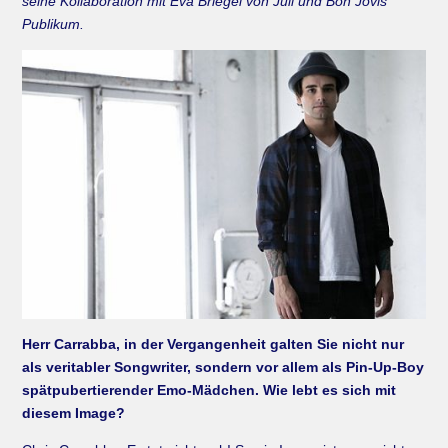
seine Kollaboration mit Eva Briegel von Juli und Bon Jovis
Publikum.
Herr Carrabba, in der Vergangenheit galten Sie nicht nur
als veritabler Songwriter, sondern vor allem als Pin-Up-Boy
spätpubertierender Emo-Mädchen. Wie lebt es sich mit
diesem Image?