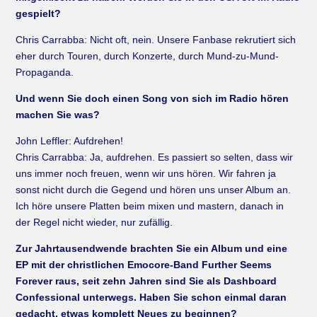
gespielt?
Chris Carrabba: Nicht oft, nein. Unsere Fanbase rekrutiert sich
eher durch Touren, durch Konzerte, durch Mund-zu-Mund-
Propaganda.
Und wenn Sie doch einen Song von sich im Radio hören
machen Sie was?
John Leffler: Aufdrehen!
Chris Carrabba: Ja, aufdrehen. Es passiert so selten, dass wir
uns immer noch freuen, wenn wir uns hören. Wir fahren ja
sonst nicht durch die Gegend und hören uns unser Album an.
Ich höre unsere Platten beim mixen und mastern, danach in
der Regel nicht wieder, nur zufällig.
Zur Jahrtausendwende brachten Sie ein Album und eine
EP mit der christlichen Emocore-Band Further Seems
Forever raus, seit zehn Jahren sind Sie als Dashboard
Confessional unterwegs. Haben Sie schon einmal daran
gedacht, etwas komplett Neues zu beginnen?