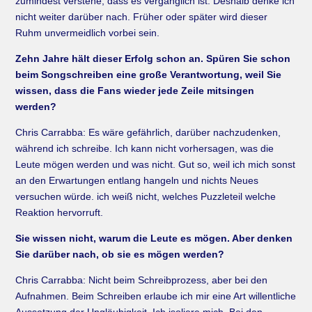
zumindest verstehe, dass es vergänglich ist. Deshalb denke ich
nicht weiter darüber nach. Früher oder später wird dieser
Ruhm unvermeidlich vorbei sein.
Zehn Jahre hält dieser Erfolg schon an. Spüren Sie schon
beim Songschreiben eine große Verantwortung, weil Sie
wissen, dass die Fans wieder jede Zeile mitsingen
werden?
Chris Carrabba: Es wäre gefährlich, darüber nachzudenken,
während ich schreibe. Ich kann nicht vorhersagen, was die
Leute mögen werden und was nicht. Gut so, weil ich mich sonst
an den Erwartungen entlang hangeln und nichts Neues
versuchen würde. ich weiß nicht, welches Puzzleteil welche
Reaktion hervorruft.
Sie wissen nicht, warum die Leute es mögen. Aber denken
Sie darüber nach, ob sie es mögen werden?
Chris Carrabba: Nicht beim Schreibprozess, aber bei den
Aufnahmen. Beim Schreiben erlaube ich mir eine Art willentliche
Aussetzung der Ungläubigkeit. Ich isoliere mich. Bei den