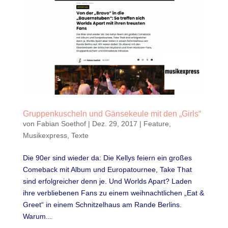
Gruppenkuscheln und Gänsekeule mit den „Girls“
von
Fabian Soethof
|
Dez. 29, 2017
|
Feature
,
Musikexpress
,
Texte
Die 90er sind wieder da: Die Kellys feiern ein großes
Comeback mit Album und Europatournee, Take That
sind erfolgreicher denn je. Und Worlds Apart? Laden
ihre verbliebenen Fans zu einem weihnachtlichen „Eat &
Greet“ in einem Schnitzelhaus am Rande Berlins.
Warum...