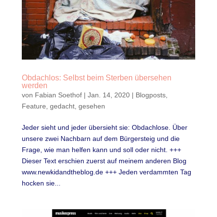
Obdachlos: Selbst beim Sterben übersehen
werden
von
Fabian Soethof
|
Jan. 14, 2020
|
Blogposts
,
Feature
,
gedacht
,
gesehen
Jeder sieht und jeder übersieht sie: Obdachlose. Über
unsere zwei Nachbarn auf dem Bürgersteig und die
Frage, wie man helfen kann und soll oder nicht. +++
Dieser Text erschien zuerst auf meinem anderen Blog
www.newkidandtheblog.de +++ Jeden verdammten Tag
hocken sie...