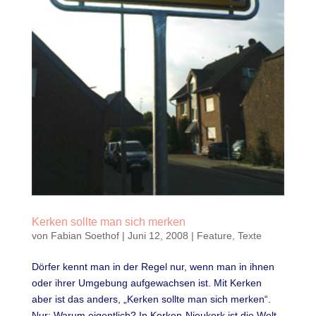
Kerken sollte man sich merken
von
Fabian Soethof
|
Juni 12, 2008
|
Feature
,
Texte
Dörfer kennt man in der Regel nur, wenn man in ihnen
oder ihrer Umgebung aufgewachsen ist. Mit Kerken
aber ist das anders, „Kerken sollte man sich merken“.
Nur: Warum eigentlich? In Kerken-Nieukerk ist die Welt