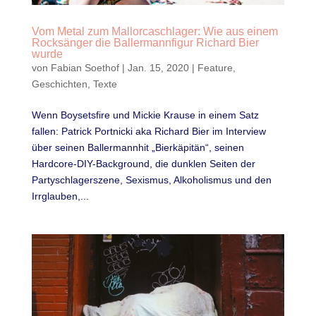
Vom Metal zum Mallorcaschlager: Wie aus einem
Rocksänger die Ballermannfigur Richard Bier
wurde
von
Fabian Soethof
|
Jan. 15, 2020
|
Feature
,
Geschichten
,
Texte
Wenn Boysetsfire und Mickie Krause in einem Satz
fallen: Patrick Portnicki aka Richard Bier im Interview
über seinen Ballermannhit „Bierkäpitän“, seinen
Hardcore-DIY-Background, die dunklen Seiten der
Partyschlagerszene, Sexismus, Alkoholismus und den
Irrglauben,...