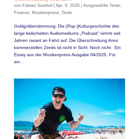
von
Fabian Soethof
|
Apr. 9, 2025
|
Ausgewählte Texte
,
Feature
,
Musikexpress
,
Texte
Goldgräberstimmung: Die (Pop-)Kulturgeschichte des
lange belächelten Audiomediums „Podcast“ nimmt seit
Jahren rasant an Fahrt auf. Die Überschreitung ihres
kommerziellen Zenits ist nicht in Sicht. Noch nicht. Ein
Essay aus der Musikexpress-Ausgabe 04/2025. Für
ein...