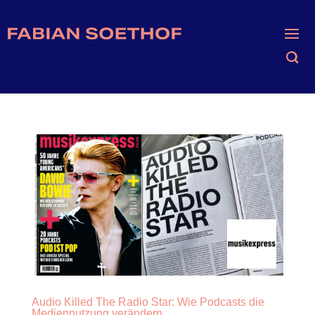
Audio Killed The Radio Star: Wie Podcasts die
Mediennutzung verändern