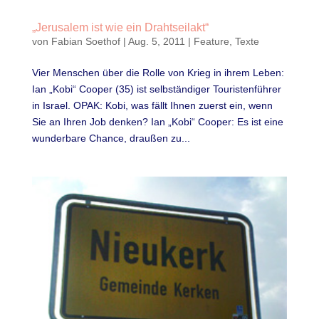
„Jerusalem ist wie ein Drahtseilakt“
von
Fabian Soethof
|
Aug. 5, 2011
|
Feature
,
Texte
Vier Menschen über die Rolle von Krieg in ihrem Leben:
Ian „Kobi“ Cooper (35) ist selbständiger Touristenführer
in Israel. OPAK: Kobi, was fällt Ihnen zuerst ein, wenn
Sie an Ihren Job denken? Ian „Kobi“ Cooper: Es ist eine
wunderbare Chance, draußen zu...