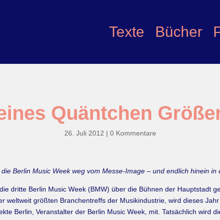
Texte
Bücher
leines Quäntchen Größ
26. Juli 2012
|
0 Kommentare
ie Berlin Music Week weg vom Messe-Image – und endlich hinein in d
die dritte Berlin Music Week (BMW) über die Bühnen der Hauptstadt geh
der weltweit größten Branchentreffs der Musikindustrie, wird dieses Ja
ojekte Berlin, Veranstalter der Berlin Music Week, mit. Tatsächlich wird