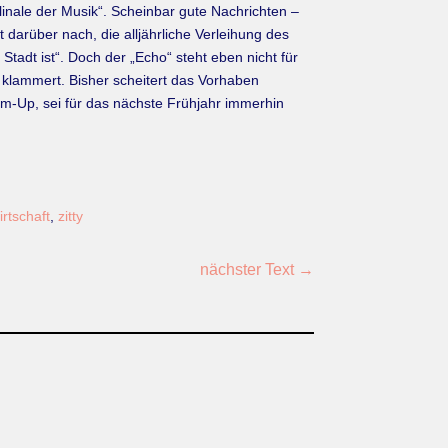
inale der Musik“. Scheinbar gute Nachrichten –
t darüber nach, die alljährliche Verleihung des
adt ist“. Doch der „Echo“ steht eben nicht für
 klammert. Bisher scheitert das Vorhaben
m-Up, sei für das nächste Frühjahr immerhin
irtschaft
,
zitty
nächster Text
→