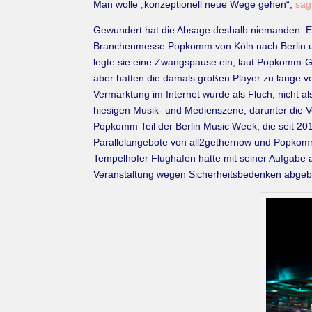
Man wolle „konzeptionell neue Wege gehen“,
sag
Gewundert hat die Absage deshalb niemanden. Eine
Branchenmesse Popkomm von Köln nach Berlin umz
legte sie eine Zwangspause ein, laut Popkomm-G
aber hatten die damals großen Player zu lange ver
Vermarktung im Internet wurde als Fluch, nicht al
hiesigen Musik- und Medienszene, darunter die Ve
Popkomm Teil der Berlin Music Week, die seit 201
Parallelangebote von all2gethernow und Popkomm
Tempelhofer Flughafen hatte mit seiner Aufgabe 
Veranstaltung wegen Sicherheitsbedenken abgebr