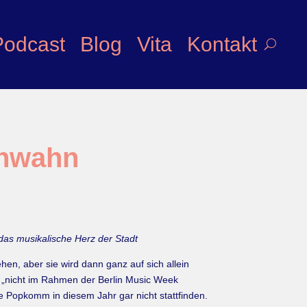
Podcast
Blog
Vita
Kontakt
enwahn
as musikalische Herz der Stadt
en, aber sie wird dann ganz auf sich allein
hr „nicht im Rahmen der Berlin Music Week
 die Popkomm in diesem Jahr gar nicht stattfinden.