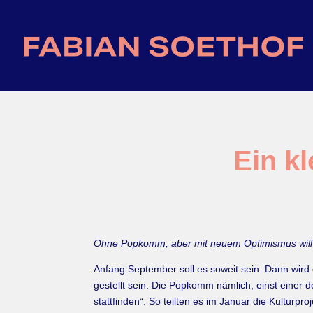
Ein k
Ohne Popkomm, aber mit neuem Optimismus will d
Anfang September soll es soweit sein. Dann wird 
gestellt sein. Die Popkomm nämlich, einst einer 
stattfinden“. So teilten es im Januar die Kulturpr