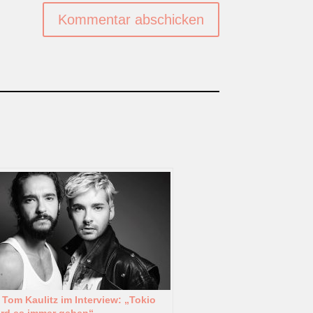
Kommentar abschicken
 Tom Kaulitz im Interview: „Tokio
ird es immer geben“