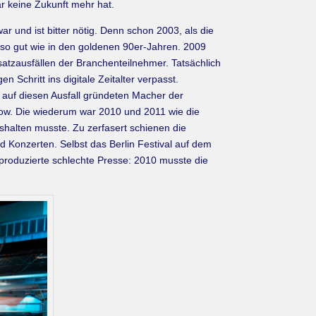
r keine Zukunft mehr hat.
r und ist bitter nötig. Denn schon 2003, als die
so gut wie in den goldenen 90er-Jahren. 2009
tzausfällen der Branchenteilnehmer. Tatsächlich
 Schritt ins digitale Zeitalter verpasst.
t auf diesen Ausfall gründeten Macher der
rnow. Die wiederum war 2010 und 2011 wie die
ushalten musste. Zu zerfasert schienen die
Konzerten. Selbst das Berlin Festival auf dem
produzierte schlechte Presse: 2010 musste die