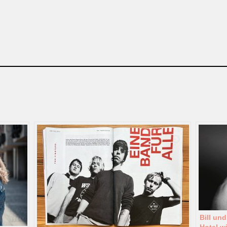
Bill und
Hotel w