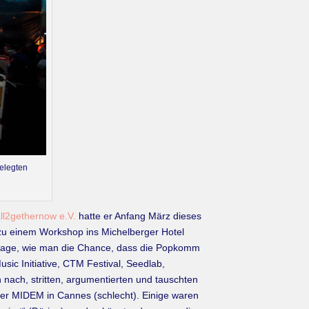
gelegten
ll2gethernow e.V.
hatte er Anfang März dieses
 zu einem Workshop ins Michelberger Hotel
 Frage, wie man die Chance, dass die Popkomm
sic Initiative, CTM Festival, Seedlab,
nach, stritten, argumentierten und tauschten
der MIDEM in Cannes (schlecht). Einige waren