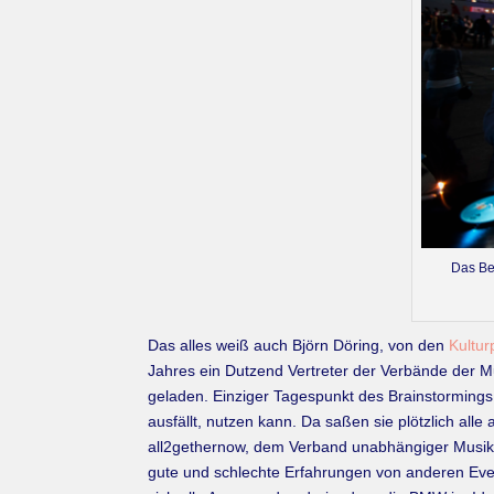
Das Ber
Das alles weiß auch Björn Döring, von den
Kultur
Jahres ein Dutzend Vertreter der Verbände der M
geladen. Einziger Tagespunkt des Brainstorming
ausfällt, nutzen kann. Da saßen sie plötzlich all
all2gethernow, dem Verband unabhängiger Musiku
gute und schlechte Erfahrungen von anderen Even