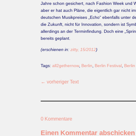
Jahre schon gesichert, nach Fashion Week und We
aber er hat auch Pläne, die eigentlich gar nicht i
deutschen Musikpreises „Echo“ ebenfalls unter de
die Zukunft, nicht für Innovation, sondern ist S
allerdings an der Terminfindung. Doch eine „Sp
bereits geplant.
(erschienen in:
zitty, 15/2012
)
Tags:
all2gethernow
,
Berlin
,
Berlin Festival
,
Berli
←
vorheriger Text
0 Kommentare
Einen Kommentar abschicken