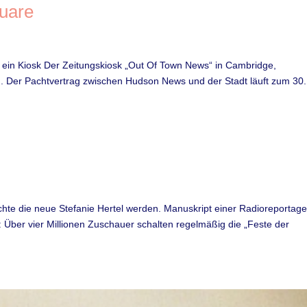
uare
r ein Kiosk Der Zeitungskiosk „Out Of Town News“ in Cambridge,
. Der Pachtvertrag zwischen Hudson News und der Stadt läuft zum 30.
hte die neue Stefanie Hertel werden. Manuskript einer Radioreportage
er vier Millionen Zuschauer schalten regelmäßig die „Feste der