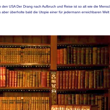
 den USA Der Drang nach Aufbruch und Reise ist so alt wie die Mensc
s aber überholte bald die Utopie einer für jedermann erreichbaren Welt