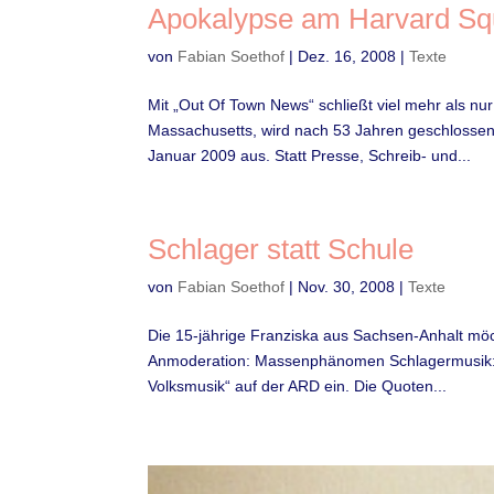
Apokalypse am Harvard Sq
von
Fabian Soethof
|
Dez. 16, 2008
|
Texte
Mit „Out Of Town News“ schließt viel mehr als nu
Massachusetts, wird nach 53 Jahren geschlossen
Januar 2009 aus. Statt Presse, Schreib- und...
Schlager statt Schule
von
Fabian Soethof
|
Nov. 30, 2008
|
Texte
Die 15-jährige Franziska aus Sachsen-Anhalt möc
Anmoderation: Massenphänomen Schlagermusik: Üb
Volksmusik“ auf der ARD ein. Die Quoten...