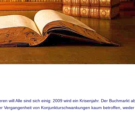
en will Alle sind sich einig: 2009 wird ein Krisenjahr. Der Buchmarkt ab
 der Vergangenheit von Konjunkturschwankungen kaum betroffen, weder