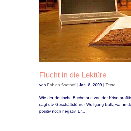
Flucht in die Lektüre
von
Fabian Soethof
|
Jan. 8, 2009
|
Texte
Wie der deutsche Buchmarkt von der Krise profitier
sagt dtv-Geschäftsführer Wolfgang Balk, war in
positiv noch negativ. Er...