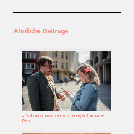
Ähnliche Beiträge
„Podcasts sind wie ein riesiger Fanzine-
Pool“