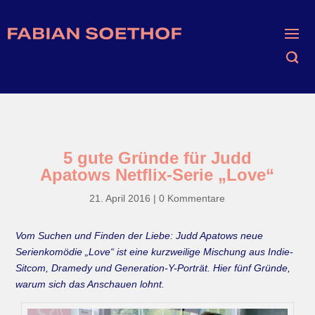
5 gute Gründe für Judd
Apatows Netflix-Serie „Love“
21. April 2016
|
0 Kommentare
Vom Suchen und Finden der Liebe: Judd Apatows neue
Serienkomödie „Love“ ist eine kurzweilige Mischung aus Indie-
Sitcom, Dramedy und Generation-Y-Porträt. Hier fünf Gründe,
warum sich das Anschauen lohnt.