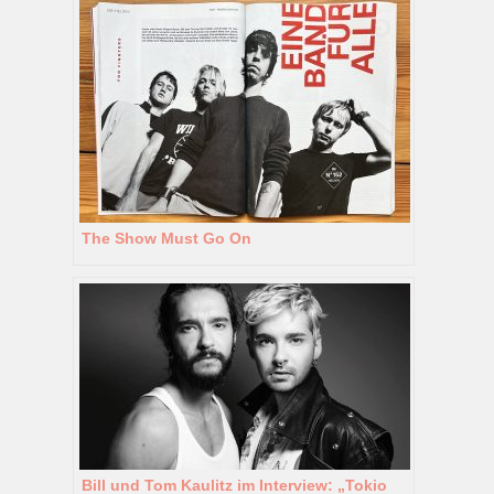
The Show Must Go On
Bill und Tom Kaulitz im Interview: „Tokio