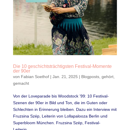
Die 10 geschichtsträchtigsten Festival-Momente
der 90er
von
Fabian Soethof
|
Jan. 21, 2025
|
Blogposts
,
gehört
,
gemacht
Von der Loveparade bis Woodstock ’99: 10 Festival-
Szenen der 90er in Bild und Ton, die im Guten oder
Schlechten in Erinnerung bleiben. Dazu ein Interview mit
Fruzsina Szép, Leiterin von Lollapalooza Berlin und
Superbloom München. Fruzsina Szép, Festival-
Leiterin...