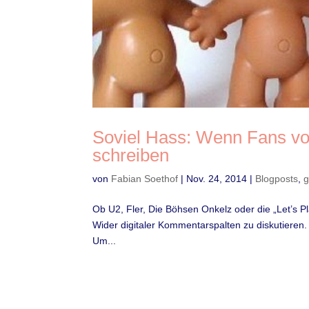
Soviel Hass: Wenn Fans vo
schreiben
von
Fabian Soethof
|
Nov. 24, 2014
|
Blogposts
,
g
Ob U2, Fler, Die Böhsen Onkelz oder die „Let’s P
Wider digitaler Kommentarspalten zu diskutieren.
Um...