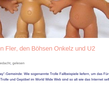
n Fler, den Böhsen Onkelz und U2
edacht
,
gelesen
lay“-Gemeinde: Wie sogenannte Trolle Fallbeispiele liefern, um das Fü
 Trolle und Gepöbel im World Wide Web sind so alt wie das Internet sel