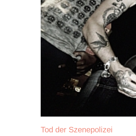
Tod der Szenepolizei