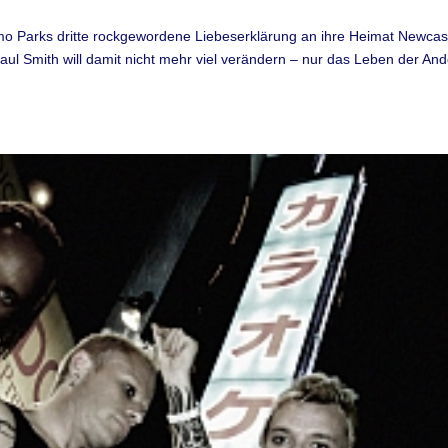
imo Parks dritte rockgewordene Liebeserklärung an ihre Heimat Newcas
ul Smith will damit nicht mehr viel verändern – nur das Leben der An