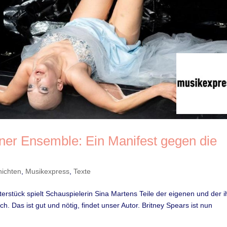
rliner Ensemble: Ein Manifest gegen die
ichten
,
Musikexpress
,
Texte
erstück spielt Schauspielerin Sina Martens Teile der eigenen und der i
. Das ist gut und nötig, findet unser Autor. Britney Spears ist nun