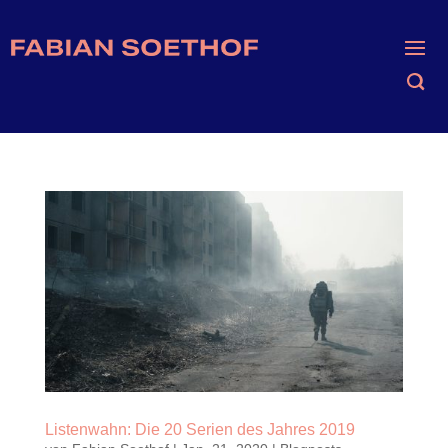
Listenwahn: Die 20 Serien des Jahres 2019