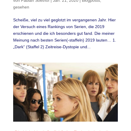
von
Fabian Soethof
|
Jan. 21, 2020
|
Blogposts
,
gesehen
Scheiße, viel zu viel geglotzt im vergangenen Jahr. Hier
der Versuch eines Rankings von Serien, die 2019
erschienen und die ich besonders gut fand. Die meiner
Meinung nach besten Serien(-staffeln) 2019 lauten… 1.
„Dark“ (Staffel 2) Zeitreise-Dystopie und...