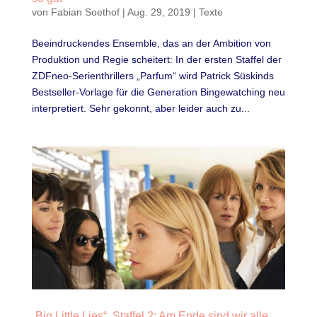
von
Fabian Soethof
|
Aug. 29, 2019
|
Texte
Beeindruckendes Ensemble, das an der Ambition von
Produktion und Regie scheitert: In der ersten Staffel der
ZDFneo-Serienthrillers „Parfum“ wird Patrick Süskinds
Bestseller-Vorlage für die Generation Bingewatching neu
interpretiert. Sehr gekonnt, aber leider auch zu...
„Big Little Lies“, Staffel 2: Am Ende sind wir alle