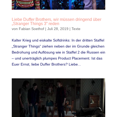
Liebe Duffer Brothers, wir müssen dringend über
„Stranger Things 3“ reden
von
Fabian Soethof
|
Juli 28, 2019
|
Texte
Kalter Krieg und eiskalte Softdrinks: In der dritten Staffel
„Stranger Things“ ziehen neben der im Grunde gleichen
Bedrohung und Auflösung wie in Staffel 2 die Russen ein
– und unerträglich plumpes Product Placement. Ist das
Euer Ernst, liebe Duffer Brothers? Liebe...