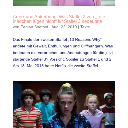
Amok und Abtreibung: Was Staffel 2 von „Tote
Mädchen lügen nicht“ für Staffel 3 bedeutete
von
Fabian Soethof
|
Aug. 22, 2019
|
Texte
Das Finale der zweiten Staffel „13 Reasons Why“
endete mit Gewalt, Enthüllungen und Cliffhangern. Was
bedeuten die Verbrechen und Andeutungen für die jetzt
startende Staffel 3? Vorsicht: Spoiler zu Staffel 1 und 2.
Am 18. Mai 2018 hatte Netflix die zweite Staffel...