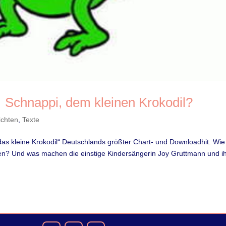
 Schnappi, dem kleinen Krokodil?
ichten
,
Texte
s kleine Krokodil“ Deutschlands größter Chart- und Downloadhit. Wie
? Und was machen die einstige Kindersängerin Joy Gruttmann und i