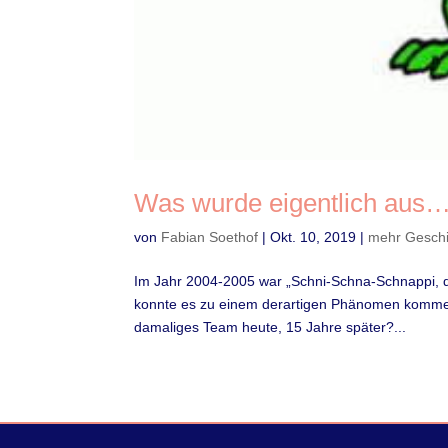
Was wurde eigentlich aus…
von
Fabian Soethof
|
Okt. 10, 2019
|
mehr Gesch
Im Jahr 2004-2005 war „Schni-Schna-Schnappi, da
konnte es zu einem derartigen Phänomen kommen
damaliges Team heute, 15 Jahre später?...