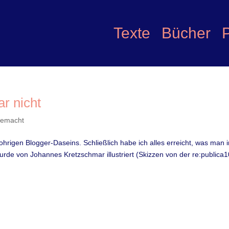
Texte
Bücher
ar nicht
gemacht
hrigen Blogger-Daseins. Schließlich habe ich alles erreicht, was man 
urde von Johannes Kretzschmar illustriert (Skizzen von der re:publica1