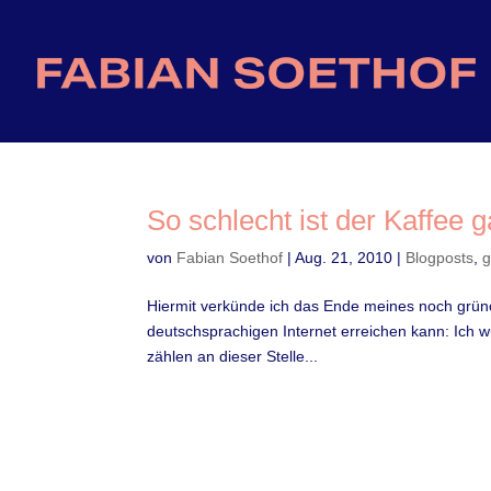
So schlecht ist der Kaffee g
von
Fabian Soethof
|
Aug. 21, 2010
|
Blogposts
,
Hiermit verkünde ich das Ende meines noch grüno
deutschsprachigen Internet erreichen kann: Ich w
zählen an dieser Stelle...