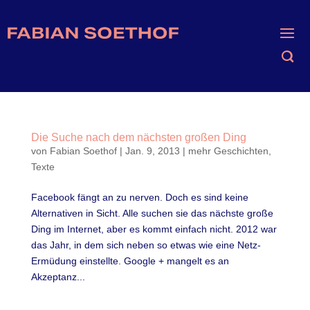
Die Suche nach dem nächsten großen Ding
von
Fabian Soethof
|
Jan. 9, 2013
|
mehr Geschichten
,
Texte
Facebook fängt an zu nerven. Doch es sind keine
Alternativen in Sicht. Alle suchen sie das nächste große
Ding im Internet, aber es kommt einfach nicht. 2012 war
das Jahr, in dem sich neben so etwas wie eine Netz-
Ermüdung einstellte. Google + mangelt es an
Akzeptanz...