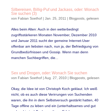
Silbereisen, Billig-Puf und Jackass, oder: Wonach
Sie suchen (3)
von
Fabian Soethof
|
Jan. 25, 2011
|
Blogposts
,
gelesen
Alles beim Alten: Auch in den wetterbedingt
zugriffsstärkeren Monaten November, Dezember 2010
und Januar 2011 sucht der gemeine Internet-User
offenbar am liebsten nach, nun ja, der Befriedigung von
Grundbedürfnissen und Gossip. Wenn man denn
manchen Suchbegriffen, die...
Sex und Drogen, oder: Wonach Sie suchen
von
Fabian Soethof
|
Aug. 27, 2010
|
Blogposts
,
gelesen
Okay, die Idee ist von Christoph Koch geklaut. Ich weiß
nicht, ob es auch diese Verirrungen von Suchenden
waren, die ihn in dem Selbstversuch gestärkt hatten, 40
Tage offline zu leben und ein (unterhaltsames und gut