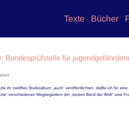
Texte
Bücher
e: Bundesprüfstelle für jugendgefährden
ehört
e ihr zwölftes Studioalbum „auch“ veröffentlichten, stellte ich für eine z
rzte“ verschiedenen Wegbegleitern der „besten Band der Welt“ eine Fr