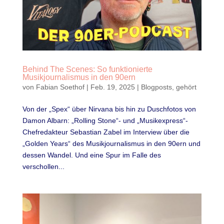
Behind The Scenes: So funktionierte
Musikjournalismus in den 90ern
von
Fabian Soethof
|
Feb. 19, 2025
|
Blogposts
,
gehört
Von der „Spex“ über Nirvana bis hin zu Duschfotos von
Damon Albarn: „Rolling Stone“- und „Musikexpress“-
Chefredakteur Sebastian Zabel im Interview über die
„Golden Years“ des Musikjournalismus in den 90ern und
dessen Wandel. Und eine Spur im Falle des
verschollen...