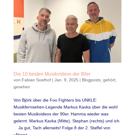
Die 10 besten Musikvideos der 90er
von
Fabian Soethof
|
Jan. 9, 2025
|
Blogposts
,
gehört
,
gesehen
Von Björk über die Foo Fighters bis UNKLE:
Musikfernsehen-Legende Markus Kavka über die wohl
besten Musikvideos der 90er. Hamma wieder was
gelernt: Markus Kavka (Mitte), Stephan (rechts) und ich.
Ja gut, Tach allerseits! Folge 8 der 2. Staffel von
»Never...