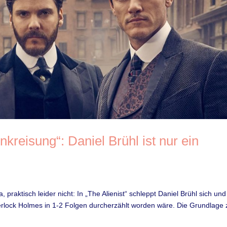
reisung“: Daniel Brühl ist nur ein
aktisch leider nicht: In „The Alienist“ schleppt Daniel Brühl sich und
rlock Holmes in 1-2 Folgen durcherzählt worden wäre. Die Grundlage 