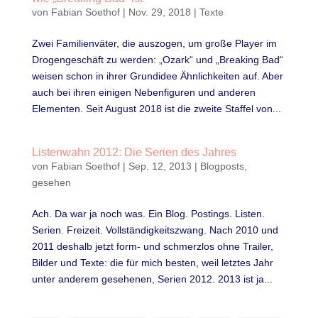
von
Fabian Soethof
|
Nov. 29, 2018
|
Texte
Zwei Familienväter, die auszogen, um große Player im
Drogengeschäft zu werden: „Ozark“ und „Breaking Bad“
weisen schon in ihrer Grundidee Ähnlichkeiten auf. Aber
auch bei ihren einigen Nebenfiguren und anderen
Elementen. Seit August 2018 ist die zweite Staffel von...
Listenwahn 2012: Die Serien des Jahres
von
Fabian Soethof
|
Sep. 12, 2013
|
Blogposts
,
gesehen
Ach. Da war ja noch was. Ein Blog. Postings. Listen.
Serien. Freizeit. Vollständigkeitszwang. Nach 2010 und
2011 deshalb jetzt form- und schmerzlos ohne Trailer,
Bilder und Texte: die für mich besten, weil letztes Jahr
unter anderem gesehenen, Serien 2012. 2013 ist ja...