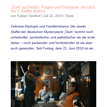
„Dark“ auf Netflix: Fragen und Eindrücke, die nach
der 2. Staffel bleiben
von
Fabian Soethof
|
Juli 10, 2019
|
Texte
Zeitreise-Dystopie und Familiendrama: Die zweite
Staffel der deutschen Mysteryserie „Dark“ kommt noch
unheilvoller, symbolischer und pathetischer als die erste
daher – noch packender und hirnfickender ist sie aber
auch geworden. Seit Freitag, dem 21. Juni 2019 ist sie...