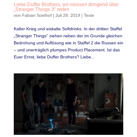
Liebe Duffer Brothers, wir müssen dringend über
„Stranger Things 3“ reden
von
Fabian Soethof
|
Juli 28, 2019
|
Texte
Kalter Krieg und eiskalte Softdrinks: In der dritten Staffel
„Stranger Things“ ziehen neben der im Grunde gleichen
Bedrohung und Auflösung wie in Staffel 2 die Russen ein
– und unerträglich plumpes Product Placement. Ist das
Euer Ernst, liebe Duffer Brothers? Liebe...