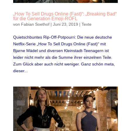
„How To Sell Drugs Online (Fast)“: „Breaking Bad“
für die Generation Emoji-ROFL
von
Fabian Soethof
|
Juni 23, 2019
|
Texte
Quietschbuntes Rip-Off-Potpourri: Die neue deutsche
Netflix-Serie „How To Sell Drugs Online (Fast)“ mit
Bjarne Mädel und diversen Kleinstadt-Teenagern ist
leider nicht mehr als die Summe ihrer einzelnen Teile.
Zum Glück aber auch nicht weniger. Ganz schön meta,
dieser...