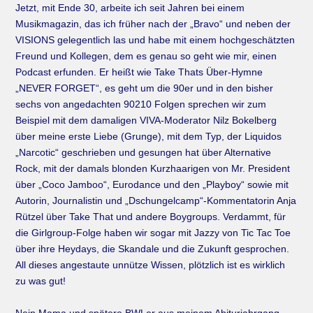
Jetzt, mit Ende 30, arbeite ich seit Jahren bei einem
Musikmagazin, das ich früher nach der „Bravo“ und neben der
VISIONS gelegentlich las und habe mit einem hochgeschätzten
Freund und Kollegen, dem es genau so geht wie mir, einen
Podcast erfunden. Er heißt wie Take Thats Über-Hymne
„NEVER FORGET“, es geht um die 90er und in den bisher
sechs von angedachten 90210 Folgen sprechen wir zum
Beispiel mit dem damaligen VIVA-Moderator Nilz Bokelberg
über meine erste Liebe (Grunge), mit dem Typ, der Liquidos
„Narcotic“ geschrieben und gesungen hat über Alternative
Rock, mit der damals blonden Kurzhaarigen von Mr. President
über „Coco Jamboo“, Eurodance und den „Playboy“ sowie mit
Autorin, Journalistin und „Dschungelcamp“-Kommentatorin Anja
Rützel über Take That und andere Boygroups. Verdammt, für
die Girlgroup-Folge haben wir sogar mit Jazzy von Tic Tac Toe
über ihre Heydays, die Skandale und die Zukunft gesprochen.
All dieses angestaute unnütze Wissen, plötzlich ist es wirklich
zu was gut!⠀
⠀