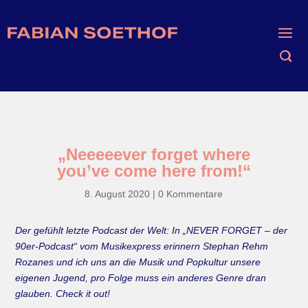
„Neeeeever forget where
you’ve come here from!“
8. August 2020
|
0 Kommentare
Der gefühlt letzte Podcast der Welt: In „NEVER FORGET – der
90er-Podcast“ vom Musikexpress erinnern Stephan Rehm
Rozanes und ich uns an die Musik und Popkultur unsere
eigenen Jugend, pro Folge muss ein anderes Genre dran
glauben. Check it out!