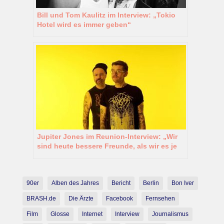
Bill und Tom Kaulitz im Interview: „Tokio
Hotel wird es immer geben“
Jupiter Jones im Reunion-Interview: „Wir
sind heute bessere Freunde, als wir es je
waren“
90er
Alben des Jahres
Bericht
Berlin
Bon Iver
BRASH.de
Die Ärzte
Facebook
Fernsehen
Film
Glosse
Internet
Interview
Journalismus