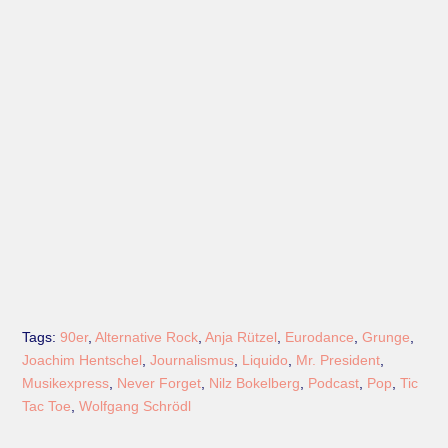
Tags:
90er
,
Alternative Rock
,
Anja Rützel
,
Eurodance
,
Grunge
,
Joachim Hentschel
,
Journalismus
,
Liquido
,
Mr. President
,
Musikexpress
,
Never Forget
,
Nilz Bokelberg
,
Podcast
,
Pop
,
Tic
Tac Toe
,
Wolfgang Schrödl