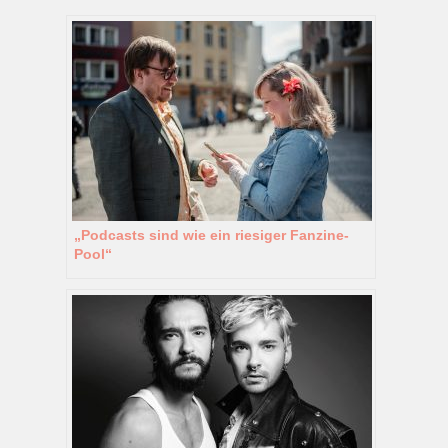
„Podcasts sind wie ein riesiger Fanzine-
Pool“